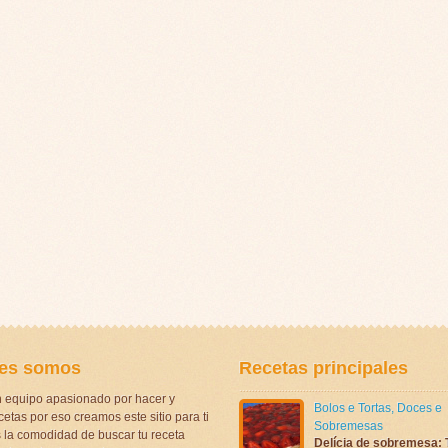
es somos
Recetas principales
 equipo apasionado por hacer y
Bolos e Tortas
,
Doces e
etas por eso creamos este sitio para ti
Sobremesas
la comodidad de buscar tu receta
Delícia de sobremesa: 