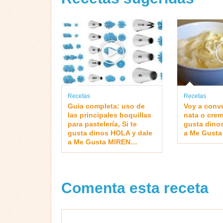
Recetas
Recetas
Guia completa: uso de
Voy a conve
las principales boquillas
nata o crem
para pastelería, Si te
gusta dino
gusta dinos HOLA y dale
a Me Gust
a Me Gusta MIREN…
Comenta esta receta