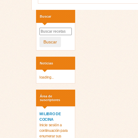
Buscar
Buscar
Noticias
loading...
Área de
suscriptores
MI LIBRO DE
COCINA
Inicie sesión a
continuación para
enumerar sus