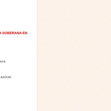
A SOBERANA EN
ora.
 azúcar.