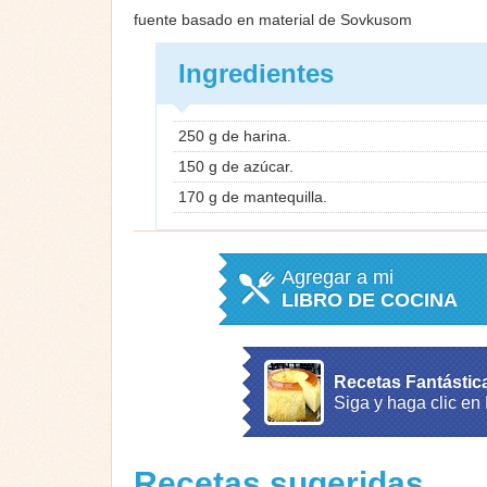
fuente basado en material de Sovkusom
Ingredientes
250 g de harina.
150 g de azúcar.
170 g de mantequilla.
Agregar a mi
LIBRO DE COCINA
Recetas Fantástic
Siga y haga clic en
Recetas sugeridas