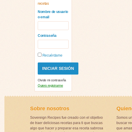
recetas
Nombre de usuario
o email
Contraseña
Recuérdame
Olvide mi contraseña
Quiero registrarme
Sobre nosotros
Quien
Sovereign Recipes fue creado con el objetivo
Somos un
de traer deliciosas recetas para ti que buscas
buscar rec
algo que hacer y preparar esa receta sabrosa
que amas 