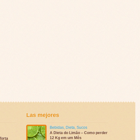
Las mejores
Bebidas
,
Dieta
,
Sucos
A Dieta do Limão – Como perder
12 Kg em um Mês
Torta