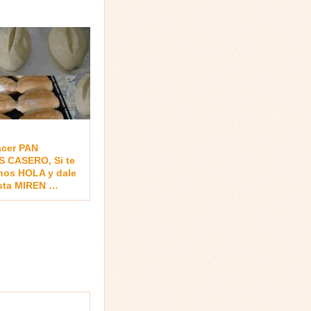
cer PAN
 CASERO, Si te
nos HOLA y dale
sta MIREN …