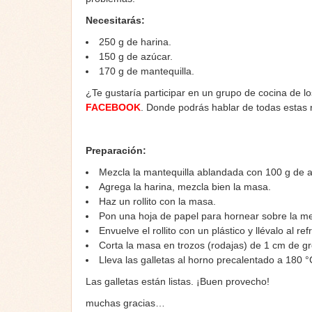
Necesitarás:
250 g de harina.
150 g de azúcar.
170 g de mantequilla.
¿Te gustaría participar en un grupo de cocina de l
FACEBOOK
. Donde podrás hablar de todas estas
Preparación:
Mezcla la mantequilla ablandada con 100 g de 
Agrega la harina, mezcla bien la masa.
Haz un rollito con la masa.
Pon una hoja de papel para hornear sobre la mes
Envuelve el rollito con un plástico y llévalo al r
Corta la masa en trozos (rodajas) de 1 cm de g
Lleva las galletas al horno precalentado a 180 
Las galletas están listas. ¡Buen provecho!
muchas gracias…