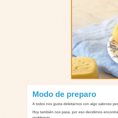
Modo de preparo
A todos nos gusta deleitarnos con algo sabroso pe
Hoy también nos pasa, por eso decidimos encontrar 
problemas.