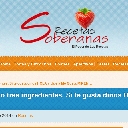
El Poder de Las Recetas
Home
Tortas y Bizcochos
Postres
Aperitivos
Pastas
Receta
dientes, Si te gusta dinos HOLA y dale a Me Gusta MIREN…
olo tres ingredientes, Si te gusta dinos
de 2014 en
Recetas