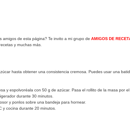
os amigos de esta página? Te invito a mi grupo de
AMIGOS DE RECET
 recetas y muchas más.
azúcar hasta obtener una consistencia cremosa. Puedes usar una batid
a y espolvoréala con 50 g de azúcar. Pasa el rollito de la masa por el
efrigerador durante 30 minutos.
rosor y ponlos sobre una bandeja para hornear.
°C y cocina durante 20 minutos.