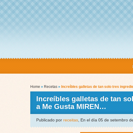
Home
»
Recetas
»
Increíbles galletas de tan solo tres ingre
Increíbles galletas de tan s
a Me Gusta MIREN…
Publicado por
receitas
, En el día 05 de setembro 