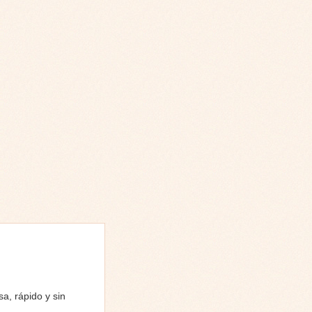
a, rápido y sin