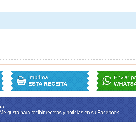
Imprima
Enviar p
ESTA RECEITA
WHATS
as
 Me gusta para recibir recetas y noticias en su Facebook