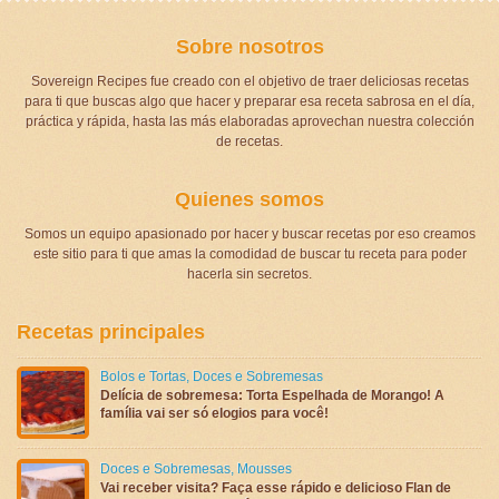
Sobre nosotros
Sovereign Recipes fue creado con el objetivo de traer deliciosas recetas
para ti que buscas algo que hacer y preparar esa receta sabrosa en el día,
práctica y rápida, hasta las más elaboradas aprovechan nuestra colección
de recetas.
Quienes somos
Somos un equipo apasionado por hacer y buscar recetas por eso creamos
este sitio para ti que amas la comodidad de buscar tu receta para poder
hacerla sin secretos.
Recetas principales
Bolos e Tortas
,
Doces e Sobremesas
Delícia de sobremesa: Torta Espelhada de Morango! A
família vai ser só elogios para você!
Doces e Sobremesas
,
Mousses
Vai receber visita? Faça esse rápido e delicioso Flan de