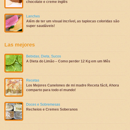
chocolate e creme inglês
Lanches
Além de ter um visual incrível, as tapiocas coloridas são
super saudáveis!
Las mejores
Bebidas
,
Dieta
,
Sucos
A Dieta do Limão – Como perder 12 Kg em um Mês
Recetas
Los Mejores Canelones de mi madre Receta fácil, Ahora
comparto para todo el mundo!
Doces e Sobremesas
Recheios e Cremes Soberanos