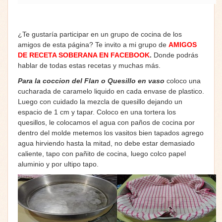
¿Te gustaría participar en un grupo de cocina de los
amigos de esta página? Te invito a mi grupo de
AMIGOS
DE RECETA SOBERANA EN FACEBOOK
.
Donde podrás
hablar de todas estas recetas y muchas más.
Para la coccion del Flan o Quesillo en vaso
coloco una
cucharada de caramelo liquido en cada envase de plastico.
Luego con cuidado la mezcla de quesillo dejando un
espacio de 1 cm y tapar. Coloco en una tortera los
quesillos, le colocamos el agua con paños de cocina por
dentro del molde metemos los vasitos bien tapados agrego
agua hirviendo hasta la mitad, no debe estar demasiado
caliente, tapo con pañito de cocina, luego colco papel
aluminio y por ultipo tapo.