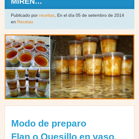
MIREN…
Publicado por
receitas
, En el día 05 de setembro de 2014
en
Recetas
Modo de preparo
Flan o Quesillo en vaso.