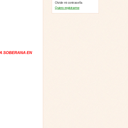
Olvide mi contraseña
Quiero registrarme
A SOBERANA EN