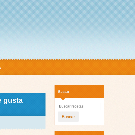
s
Buscar
e gusta
Buscar