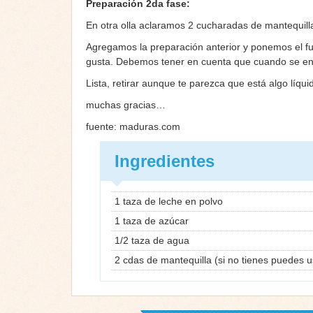
Preparación 2da fase:
En otra olla aclaramos 2 cucharadas de mantequilla
Agregamos la preparación anterior y ponemos el f
gusta. Debemos tener en cuenta que cuando se en
Lista, retirar aunque te parezca que está algo líqu
muchas gracias…
fuente: maduras.com
Ingredientes
1 taza de leche en polvo
1 taza de azúcar
1/2 taza de agua
2 cdas de mantequilla (si no tienes puedes 