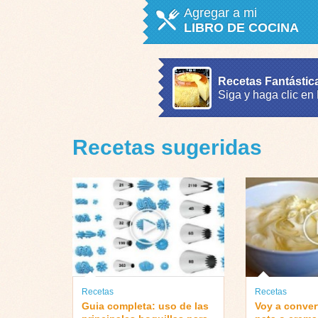
Agregar a mi
LIBRO DE COCINA
Recetas Fantástic
Siga y haga clic en
Recetas sugeridas
Recetas
Recetas
Guia completa: uso de las
Voy a convert