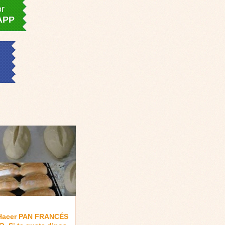
or
APP
Hacer PAN FRANCÉS