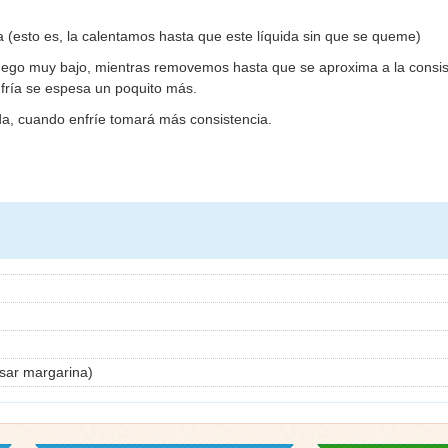
 (esto es, la calentamos hasta que este líquida sin que se queme)
uego muy bajo, mientras removemos hasta que se aproxima a la consis
fría se espesa un poquito más.
ida, cuando enfríe tomará más consistencia.
usar margarina)