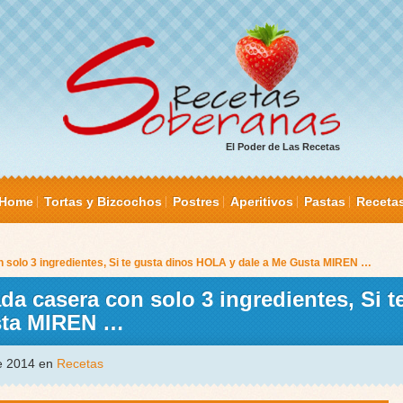
El Poder de Las Recetas
Home
Tortas y Bizcochos
Postres
Aperitivos
Pastas
Receta
solo 3 ingredientes, Si te gusta dinos HOLA y dale a Me Gusta MIREN …
 casera con solo 3 ingredientes, Si t
sta MIREN …
de 2014 en
Recetas