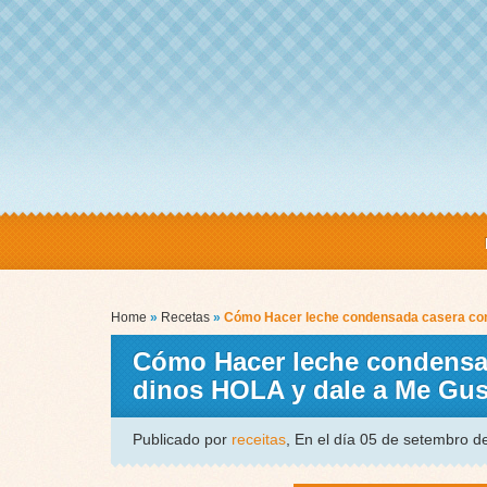
Home
»
Recetas
»
Cómo Hacer leche condensada casera con 
Cómo Hacer leche condensada
dinos HOLA y dale a Me Gu
Publicado por
receitas
, En el día 05 de setembro 