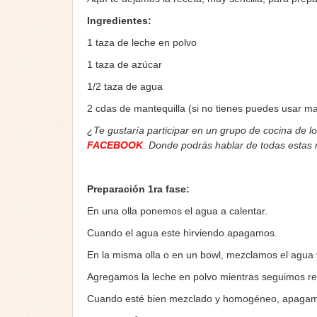
Ingredientes:
1 taza de leche en polvo
1 taza de azúcar
1/2 taza de agua
2 cdas de mantequilla (si no tienes puedes usar ma
¿Te gustaría participar en un grupo de cocina de l
FACEBOOK
. Donde podrás hablar de todas estas
Preparación 1ra fase:
En una olla ponemos el agua a calentar.
Cuando el agua este hirviendo apagamos.
En la misma olla o en un bowl, mezclamos el agua y
Agregamos la leche en polvo mientras seguimos re
Cuando esté bien mezclado y homogéneo, apagamos