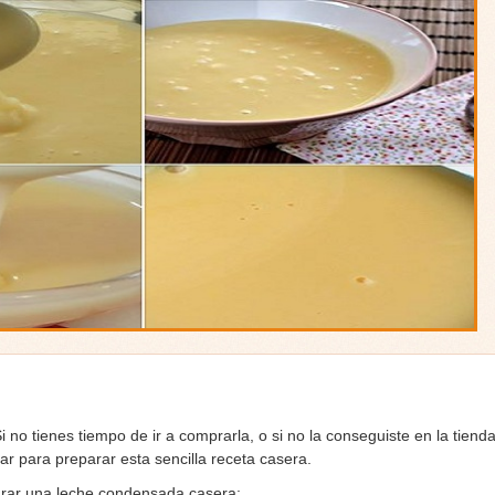
no tienes tiempo de ir a comprarla, o si no la conseguiste en la tiend
ar para preparar esta sencilla receta casera.
parar una leche condensada casera: