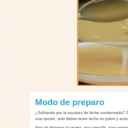
Modo de preparo
¿Sufriendo por la escasez de leche condensada? Si 
una opción, solo debes tener leche en polvo y azúc
Aquí te dejamos la receta, muy sencilla, para pre