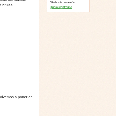
Olvide mi contraseña
e brulee.
Quiero registrarme
 volvemos a poner en