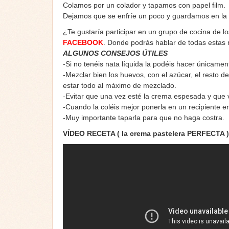
Colamos por un colador y tapamos con papel film.
Dejamos que se enfríe un poco y guardamos en la
¿Te gustaría participar en un grupo de cocina de l
FACEBOOK
. Donde podrás hablar de todas estas
ALGUNOS CONSEJOS ÚTILES
-Si no tenéis nata líquida la podéis hacer únicame
-Mezclar bien los huevos, con el azúcar, el resto 
estar todo al máximo de mezclado.
-Evitar que una vez esté la crema espesada y que v
-Cuando la coléis mejor ponerla en un recipiente e
-Muy importante taparla para que no haga costra.
VÍDEO RECETA ( la crema pastelera PERFECTA )