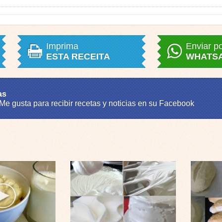
Imprima
Enviar p
ESTA RECEITA
WHATS
as
 Me gusta para recibir recetas y noticias en su Facebook