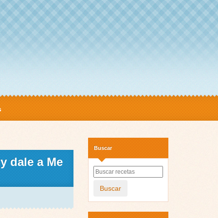
s
Buscar
y dale a Me
Buscar