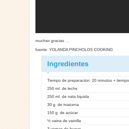
muchas gracias …
fuente: YOLANDA PINCHOLOS COOKING
Ingredientes
Tiempo de preparación: 20 minutos + tiempo
250 ml. de leche
250 ml. de nata líquida
30 g. de maicena
150 g. de azúcar
½ vaina de vainilla
3 yemas de huevo