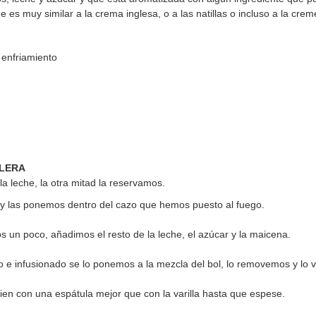
e es muy similar a la crema inglesa, o a las natillas o incluso a la crem
 enfriamiento
ELERA
a leche, la otra mitad la reservamos.
s y las ponemos dentro del cazo que hemos puesto al fuego.
 un poco, añadimos el resto de la leche, el azúcar y la maicena.
o e infusionado se lo ponemos a la mezcla del bol, lo removemos y lo
en con una espátula mejor que con la varilla hasta que espese.