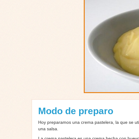
Modo de preparo
Hoy preparamos una crema pastelera, la que se uti
una salsa.
La crema pastelera es una crema hecha con huevos