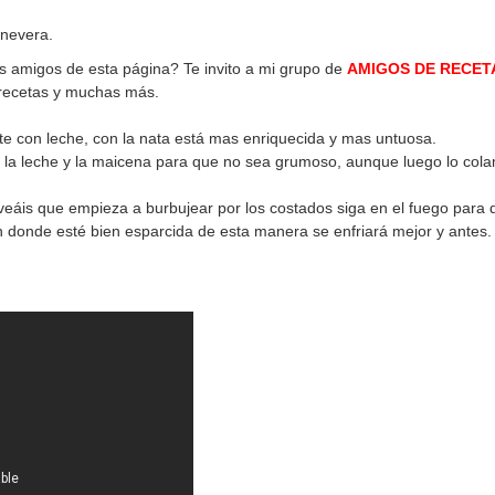
 nevera.
os amigos de esta página? Te invito a mi grupo de
AMIGOS DE RECET
 recetas y muchas más.
nte con leche, con la nata está mas enriquecida y mas untuosa.
de la leche y la maicena para que no sea grumoso, aunque luego lo col
eáis que empieza a burbujear por los costados siga en el fuego para 
n donde esté bien esparcida de esta manera se enfriará mejor y antes.