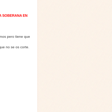
A SOBERANA EN
amos pero tiene que
que no se os corte.