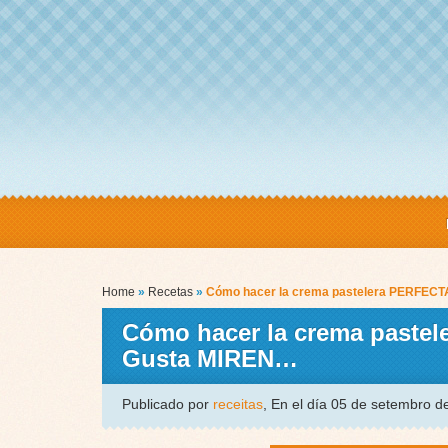
Home
»
Recetas
»
Cómo hacer la crema pastelera PERFECTA
Cómo hacer la crema pastel
Gusta MIREN…
Publicado por
receitas
, En el día 05 de setembro 