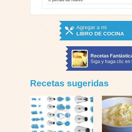
Agregar a mi
LIBRO DE COCINA
Recetas Fantástic
Siga y haga clic en
Recetas sugeridas