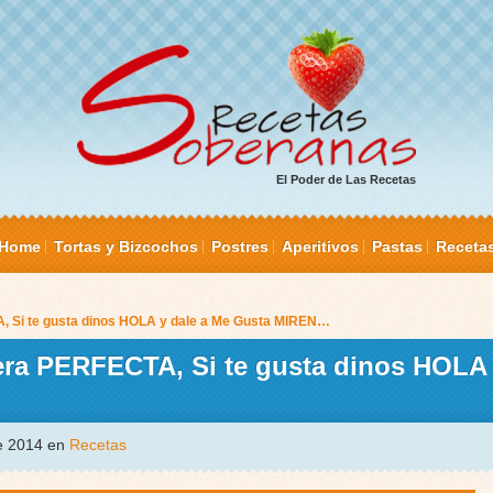
El Poder de Las Recetas
Home
Tortas y Bizcochos
Postres
Aperitivos
Pastas
Receta
, Si te gusta dinos HOLA y dale a Me Gusta MIREN…
era PERFECTA, Si te gusta dinos HOLA 
de 2014 en
Recetas