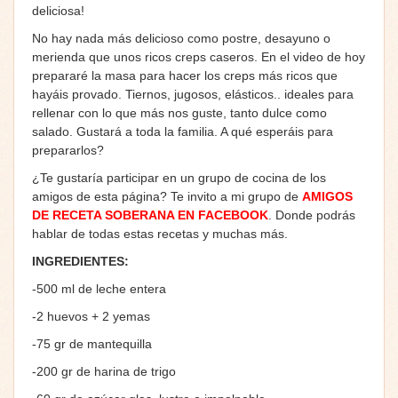
deliciosa!
No hay nada más delicioso como postre, desayuno o
merienda que unos ricos creps caseros. En el video de hoy
prepararé la masa para hacer los creps más ricos que
hayáis provado. Tiernos, jugosos, elásticos.. ideales para
rellenar con lo que más nos guste, tanto dulce como
salado. Gustará a toda la familia. A qué esperáis para
prepararlos?
¿Te gustaría participar en un grupo de cocina de los
amigos de esta página? Te invito a mi grupo de
AMIGOS
DE RECETA SOBERANA EN FACEBOOK
. Donde podrás
hablar de todas estas recetas y muchas más.
INGREDIENTES:
-500 ml de leche entera
-2 huevos + 2 yemas
-75 gr de mantequilla
-200 gr de harina de trigo