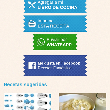
Agregar a mi
LIBRO DE COCINA
Imprima
ESTA RECEITA
Enviar por
WHATSAPP
Me gusta en Facebook
Recetas Fantásticas
Recetas sugeridas