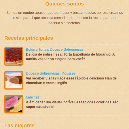
Quienes somos
Somos un equipo apasionado por hacer y buscar recetas por eso creamos
este sitio para ti que amas la comodidad de buscar tu receta para poder
hacerla sin secretos.
Recetas principales
Bolos e Tortas
,
Doces e Sobremesas
Delícia de sobremesa: Torta Espelhada de Morango! A
família vai ser só elogios para você!
Doces e Sobremesas
,
Mousses
Vai receber visita? Faça esse rápido e delicioso Flan de
chocolate e creme inglês
Lanches
Além de ter um visual incrível, as tapiocas coloridas são
super saudáveis!
Las mejores