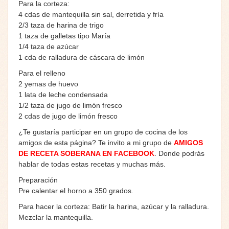
Para la corteza:
4 cdas de mantequilla sin sal, derretida y fría
2/3 taza de harina de trigo
1 taza de galletas tipo María
1/4 taza de azúcar
1 cda de ralladura de cáscara de limón
Para el relleno
2 yemas de huevo
1 lata de leche condensada
1/2 taza de jugo de limón fresco
2 cdas de jugo de limón fresco
¿Te gustaría participar en un grupo de cocina de los
amigos de esta página? Te invito a mi grupo de
AMIGOS
DE RECETA SOBERANA EN FACEBOOK
. Donde podrás
hablar de todas estas recetas y muchas más.
Preparación
Pre calentar el horno a 350 grados.
Para hacer la corteza: Batir la harina, azúcar y la ralladura.
Mezclar la mantequilla.