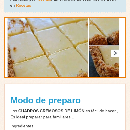
en
Recetas
Modo de preparo
Los
CUADROS CREMOSOS DE LIMÓN
es fácil de hacer ,
Es ideal preparar para familiares …
Ingredientes