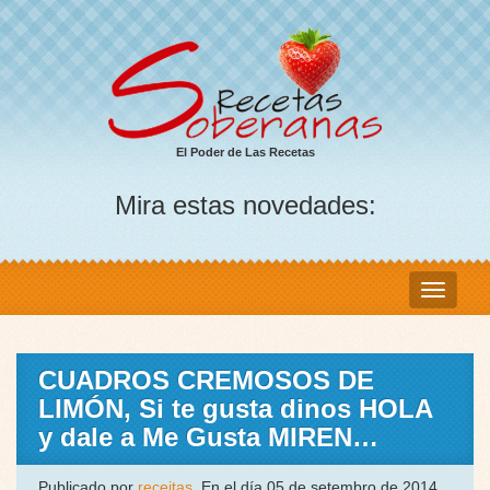
El Poder de Las Recetas
Mira estas novedades:
CUADROS CREMOSOS DE
LIMÓN, Si te gusta dinos HOLA
y dale a Me Gusta MIREN…
Publicado por
receitas
, En el día 05 de setembro de 2014