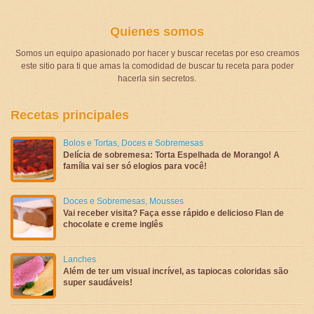
Quienes somos
Somos un equipo apasionado por hacer y buscar recetas por eso creamos
este sitio para ti que amas la comodidad de buscar tu receta para poder
hacerla sin secretos.
Recetas principales
Bolos e Tortas
,
Doces e Sobremesas
Delícia de sobremesa: Torta Espelhada de Morango! A
família vai ser só elogios para você!
Doces e Sobremesas
,
Mousses
Vai receber visita? Faça esse rápido e delicioso Flan de
chocolate e creme inglês
Lanches
Além de ter um visual incrível, as tapiocas coloridas são
super saudáveis!