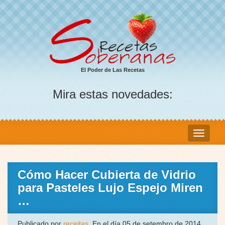
El Poder de Las Recetas
Mira estas novedades:
Cómo Hacer Cubierta de Vidrio
para Pasteles Lujo Espejo Miren
…
Publicado por
receitas
, En el día 05 de setembro de 2014