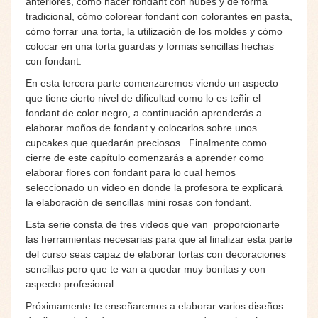
anteriores, cómo hacer fondant con nubes y de forma
tradicional, cómo colorear fondant con colorantes en pasta,
cómo forrar una torta, la utilización de los moldes y cómo
colocar en una torta guardas y formas sencillas hechas
con fondant.
En esta tercera parte comenzaremos viendo un aspecto
que tiene cierto nivel de dificultad como lo es teñir el
fondant de color negro, a continuación aprenderás a
elaborar moños de fondant y colocarlos sobre unos
cupcakes que quedarán preciosos. Finalmente como
cierre de este capítulo comenzarás a aprender como
elaborar flores con fondant para lo cual hemos
seleccionado un video en donde la profesora te explicará
la elaboración de sencillas mini rosas con fondant.
Esta serie consta de tres videos que van proporcionarte
las herramientas necesarias para que al finalizar esta parte
del curso seas capaz de elaborar tortas con decoraciones
sencillas pero que te van a quedar muy bonitas y con
aspecto profesional.
Próximamente te enseñaremos a elaborar varios diseños