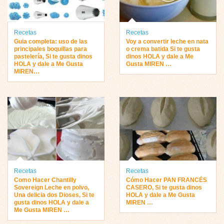
Recetas
Recetas
Guia completa: uso de las
Voy a convertir leche en nata
principales boquillas para
o crema batida Si te gusta
pastelería, Si te gusta dinos
dinos HOLA y dale a Me
HOLA y dale a Me Gusta
Gusta MIREN …
MIREN…
Recetas
Recetas
Como Hacer Chantilly
Cómo Hacer PAN FRANCÉS
Sovereign Leche en polvo,
CASERO, Si te gusta dinos
Una delicia dos Dioses, Si te
HOLA y dale a Me Gusta
gusta dinos HOLA y dale a
MIREN …
Me Gusta MIREN …