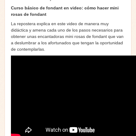
Curso básico de fondant en video: cómo hacer mini
rosas de fondant
La repostera explica en este video de manera muy
didáctica y amena cada uno de los pasos necesarios para
obtener unas encantadoras mini rosas de fondant que van
a deslumbrar a los afortunados que tengan la oportunidad
de contemplarlas.