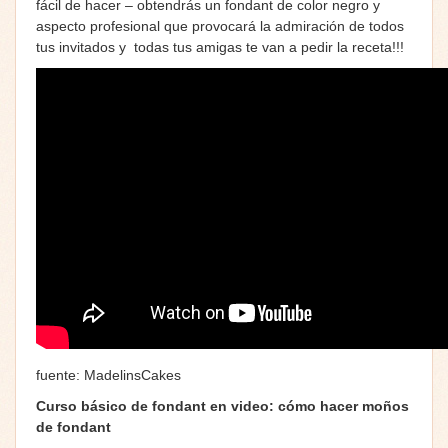
fácil de hacer – obtendrás un fondant de color negro y
aspecto profesional que provocará la admiración de todos
tus invitados y todas tus amigas te van a pedir la receta!!!
fuente: MadelinsCakes
Curso básico de fondant en video: cómo hacer moños
de fondant