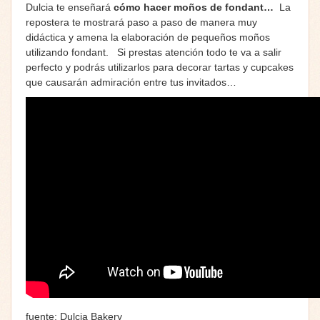
Dulcia te enseñará
cómo hacer moños de fondant…
La
repostera te mostrará paso a paso de manera muy
didáctica y amena la elaboración de pequeños moños
utilizando fondant. Si prestas atención todo te va a salir
perfecto y podrás utilizarlos para decorar tartas y cupcakes
que causarán admiración entre tus invitados…
fuente: Dulcia Bakery