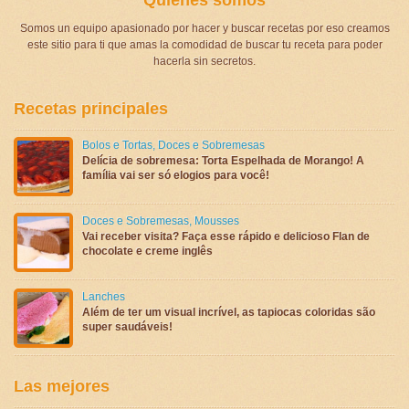
Somos un equipo apasionado por hacer y buscar recetas por eso creamos
este sitio para ti que amas la comodidad de buscar tu receta para poder
hacerla sin secretos.
Recetas principales
Bolos e Tortas
,
Doces e Sobremesas
Delícia de sobremesa: Torta Espelhada de Morango! A
família vai ser só elogios para você!
Doces e Sobremesas
,
Mousses
Vai receber visita? Faça esse rápido e delicioso Flan de
chocolate e creme inglês
Lanches
Além de ter um visual incrível, as tapiocas coloridas são
super saudáveis!
Las mejores