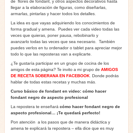
de flores de fondant, y otros aspectos decorativos hasta
llegar a la elaboración de figuras, como diseñarlas,
armarlas, pintarlas y hacer todos los detalles.
La idea es que vayas adquiriendo los conocimientos de
forma gradual y amena. Puedes ver cada video todas las
veces que quieras, poner pausa, rebobinarlo y
avanzarlo todas las veces que sea necesario. También
puedes verlos en tu ordenador o tablet para apreciar mejor
todo lo que las reposteras van a explicarte.
¿Te gustaría participar en un grupo de cocina de los
amigos de esta página? Te invito a mi grupo de
AMIGOS
DE RECETA SOBERANA EN FACEBOOK
. Donde podrás
hablar de todas estas recetas y muchas más.
Curso básico de fondant en video: cómo hacer
fondant negro de aspecto profesional
La repostera te enseñará
cómo hacer fondant negro de
aspecto profesional… ¡Te quedará perfecto!
Pon atención a los pasos que de manera didáctica y
amena te explicará la repostera – ella dice que es muy