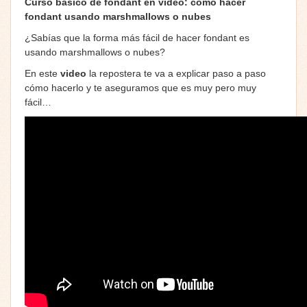
Curso básico de fondant en video: cómo hacer
fondant usando marshmallows o nubes
¿Sabías que la forma más fácil de hacer fondant es
usando marshmallows o nubes?
En este
video
la repostera te va a explicar paso a paso
cómo hacerlo y te aseguramos que es muy pero muy
fácil…