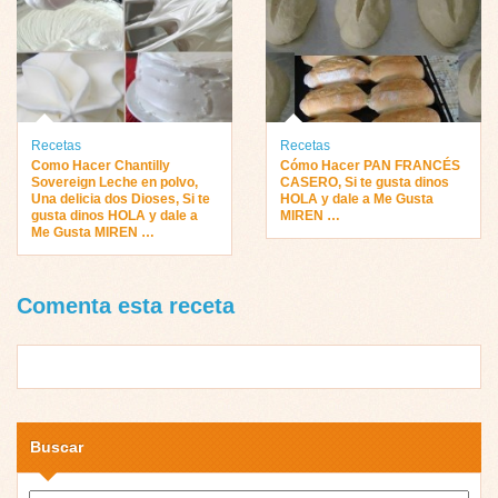
Recetas
Recetas
Como Hacer Chantilly
Cómo Hacer PAN FRANCÉS
Sovereign Leche en polvo,
CASERO, Si te gusta dinos
Una delicia dos Dioses, Si te
HOLA y dale a Me Gusta
gusta dinos HOLA y dale a
MIREN …
Me Gusta MIREN …
Comenta esta receta
Buscar