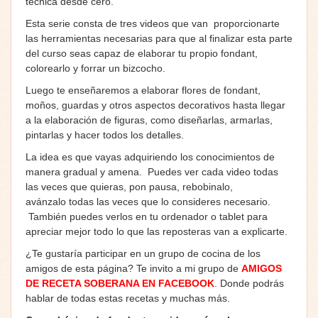
técnica desde cero.
Esta serie consta de tres videos que van proporcionarte
las herramientas necesarias para que al finalizar esta parte
del curso seas capaz de elaborar tu propio fondant,
colorearlo y forrar un bizcocho.
Luego te enseñaremos a elaborar flores de fondant,
moños, guardas y otros aspectos decorativos hasta llegar
a la elaboración de figuras, como diseñarlas, armarlas,
pintarlas y hacer todos los detalles.
La idea es que vayas adquiriendo los conocimientos de
manera gradual y amena. Puedes ver cada video todas
las veces que quieras, pon pausa, rebobinalo,
avánzalo todas las veces que lo consideres necesario.
También puedes verlos en tu ordenador o tablet para
apreciar mejor todo lo que las reposteras van a explicarte.
¿Te gustaría participar en un grupo de cocina de los
amigos de esta página? Te invito a mi grupo de
AMIGOS
DE RECETA SOBERANA EN FACEBOOK
. Donde podrás
hablar de todas estas recetas y muchas más.