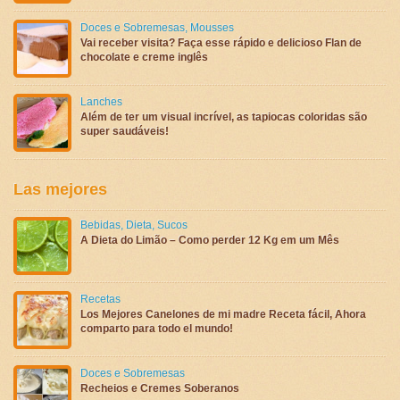
Doces e Sobremesas
,
Mousses
Vai receber visita? Faça esse rápido e delicioso Flan de
chocolate e creme inglês
Lanches
Além de ter um visual incrível, as tapiocas coloridas são
super saudáveis!
Las mejores
Bebidas
,
Dieta
,
Sucos
A Dieta do Limão – Como perder 12 Kg em um Mês
Recetas
Los Mejores Canelones de mi madre Receta fácil, Ahora
comparto para todo el mundo!
Doces e Sobremesas
Recheios e Cremes Soberanos