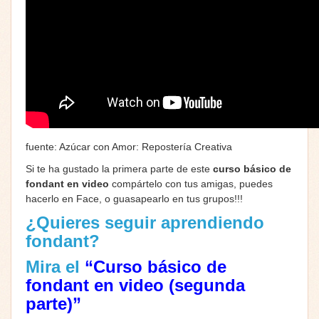
fuente: Azúcar con Amor: Repostería Creativa
Si te ha gustado la primera parte de este
curso básico de
fondant en video
compártelo con tus amigas, puedes
hacerlo en Face, o guasapearlo en tus grupos!!!
¿Quieres seguir aprendiendo
fondant?
Mira el
“Curso básico de
fondant en video (segunda
parte)”