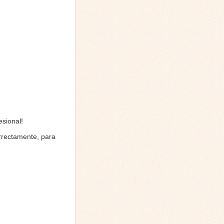
sional!
rrectamente, para