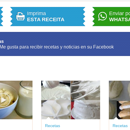
Imprima
Enviar p
ESTA RECEITA
WHATS
as
 Me gusta para recibir recetas y noticias en su Facebook
Recetas
Recetas