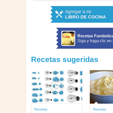
Agregar a mi
LIBRO DE COCINA
Recetas Fantástic
Siga y haga clic en
Recetas sugeridas
Recetas
Recetas