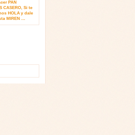
cer PAN
 CASERO, Si te
nos HOLA y dale
sta MIREN …