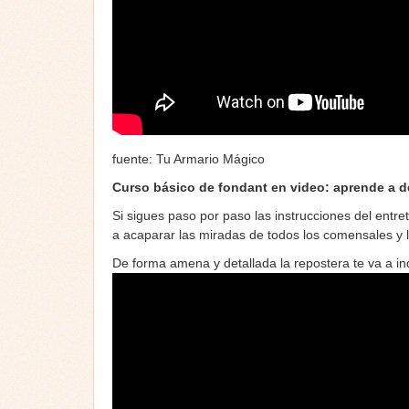
fuente: Tu Armario Mágico
Curso básico de fondant en video: aprende a d
Si sigues paso por paso las instrucciones del ent
a acaparar las miradas de todos los comensales y l
De forma amena y detallada la repostera te va a ind