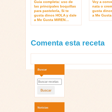
Guia completa: uso de
Voy a conve
las principales boquillas
nata o crem
para pastelería, Si te
gusta dino
gusta dinos HOLA y dale
a Me Gust
a Me Gusta MIREN…
Comenta esta receta
Buscar
Buscar
Noticias