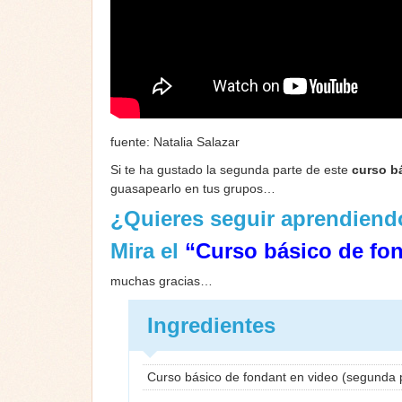
fuente: Natalia Salazar
Si te ha gustado la segunda parte de este
curso b
guasapearlo en tus grupos…
¿Quieres seguir aprendiend
Mira el
“Curso básico de fon
muchas gracias…
Ingredientes
Curso básico de fondant en video (segunda 