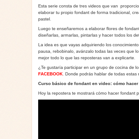
Esta serie consta de tres videos que van proporcio
elaborar tu propio fondant de forma tradicional, cre
pastel.
Luego te enseñaremos a elaborar flores de fondant,
diseñarlas, armarlas, pintarlas y hacer todos los det
La idea es que vayas adquiriendo los conocimient
pausa, rebobinalo, avánzalo todas las veces que l
mejor todo lo que las reposteras van a explicarte.
¿Te gustaría participar en un grupo de cocina de l
FACEBOOK
. Donde podrás hablar de todas estas
Curso básico de fondant en video: cómo hacer f
Hoy la repostera te mostrará cómo hacer fondant pro