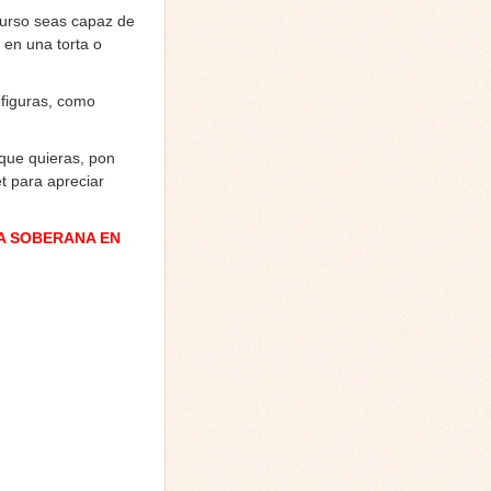
 curso seas capaz de
 en una torta o
 figuras, como
que quieras, pon
t para apreciar
A SOBERANA EN