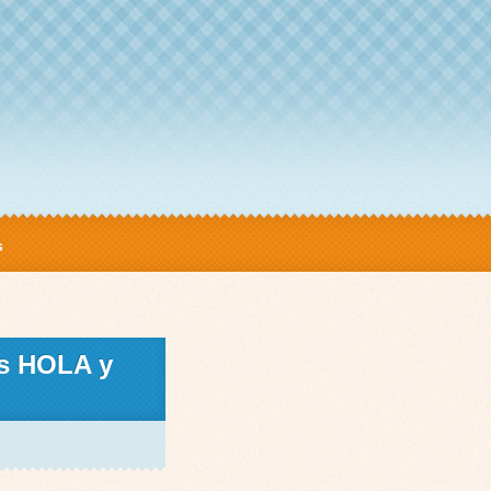
s
os HOLA y