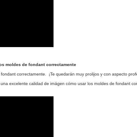
los moldes de fondant correctamente
fondant correctamente. ¡Te quedarán muy prolijos y con aspecto profe
n una excelente calidad de imágen cómo usar los moldes de fondant co