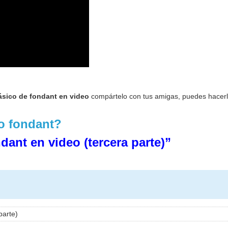
ásico de fondant en video
compártelo con tus amigas, puedes hacerl
o fondant?
dant en video (tercera parte)”
parte)