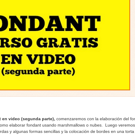
t en video (segunda parte),
comenzaremos con la elaboración del fo
te como elaborar fondant usando marshmallows o nubes. Luego veremos 
as y algunas formas sencillas y la colocación de bordes en una torta 