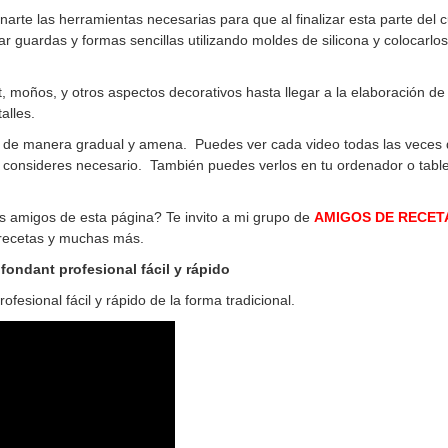
narte las herramientas necesarias para que al finalizar esta parte del
ar guardas y formas sencillas utilizando moldes de silicona y colocarlos
 moños, y otros aspectos decorativos hasta llegar a la elaboración de
alles.
o de manera gradual y amena. Puedes ver cada video todas las veces 
o consideres necesario. También puedes verlos en tu ordenador o table
os amigos de esta página? Te invito a mi grupo de
AMIGOS DE RECET
 recetas y muchas más.
ondant profesional fácil y rápido
fesional fácil y rápido de la forma tradicional.