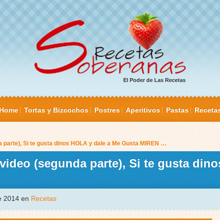
El Poder de Las Recetas
Home
Tortas y Bizcochos
Postres
Aperitivos
Pastas
Receta
a parte), Si te gusta dinos HOLA y dale a Me Gusta MIREN …
video (segunda parte), Si te gusta din
de 2014 en
Recetas