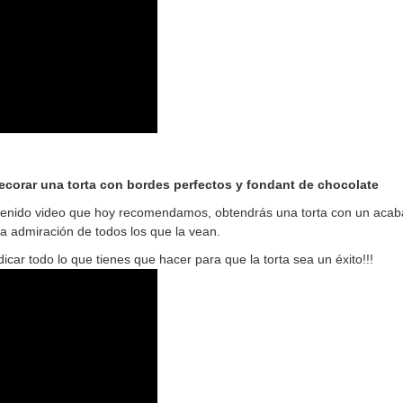
ecorar una torta con bordes perfectos y fondant de chocolate
retenido video que hoy recomendamos, obtendrás una torta con un acab
a admiración de todos los que la vean.
icar todo lo que tienes que hacer para que la torta sea un éxito!!!