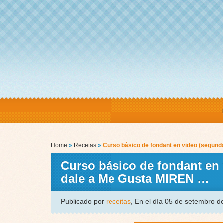
Home
»
Recetas
»
Curso básico de fondant en video (segund
Curso básico de fondant en 
dale a Me Gusta MIREN …
Publicado por
receitas
, En el día 05 de setembro 