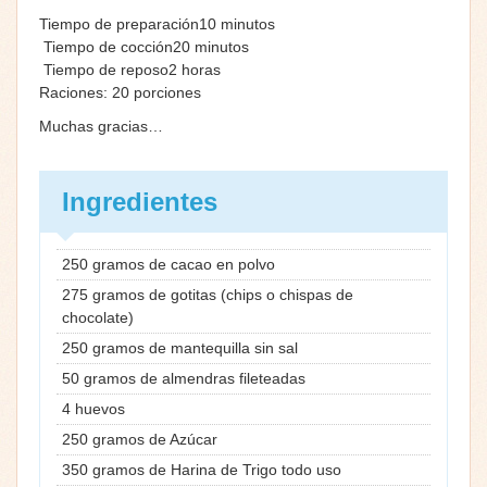
Tiempo de preparación
10
minutos
Tiempo de cocción
20
minutos
Tiempo de reposo
2
horas
Raciones: 20 porciones
Muchas gracias…
Ingredientes
250 gramos de cacao en polvo
275 gramos de gotitas (chips o chispas de
chocolate)
250 gramos de mantequilla sin sal
50 gramos de almendras fileteadas
4 huevos
250 gramos de Azúcar
350 gramos de Harina de Trigo todo uso