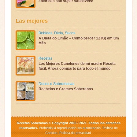
coloridas são super saudáveis!
Las mejores
Bebidas
,
Dieta
,
Sucos
A Dieta do Limão – Como perder 12 Kg em um
Mês
Recetas
Los Mejores Canelones de mi madre Receta
fácil, Ahora comparto para todo el mundo!
Doces e Sobremesas
Recheios e Cremes Soberanos
Recetas Soberanas © Copyright 2015 / 2021 -Todos los derechos
reservados.
Prohibida la reproducción sin autorización.
Política de
Cookies
,
Política de privacidad
.