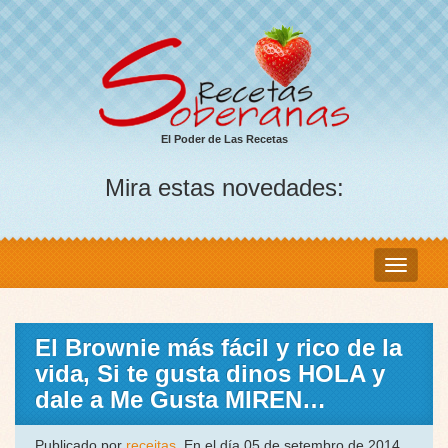
El Poder de Las Recetas
Mira estas novedades:
El Brownie más fácil y rico de la
vida, Si te gusta dinos HOLA y
dale a Me Gusta MIREN…
Publicado por
receitas
, En el día 05 de setembro de 2014