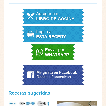
Agregar a mi
LIBRO DE COCINA
Imprima
ESTA RECEITA
Enviar por
WHATSAPP
Me gusta en Facebook
Recetas Fantásticas
Recetas sugeridas