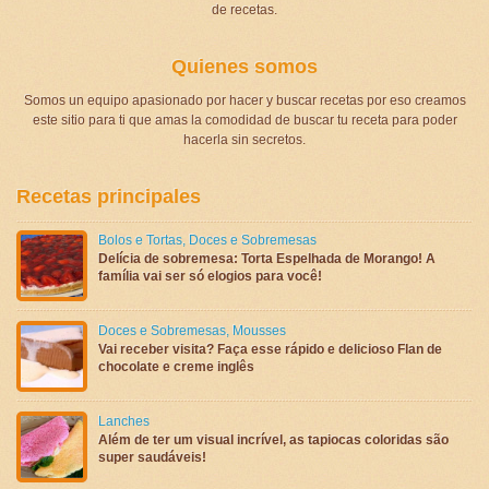
de recetas.
Quienes somos
Somos un equipo apasionado por hacer y buscar recetas por eso creamos
este sitio para ti que amas la comodidad de buscar tu receta para poder
hacerla sin secretos.
Recetas principales
Bolos e Tortas
,
Doces e Sobremesas
Delícia de sobremesa: Torta Espelhada de Morango! A
família vai ser só elogios para você!
Doces e Sobremesas
,
Mousses
Vai receber visita? Faça esse rápido e delicioso Flan de
chocolate e creme inglês
Lanches
Além de ter um visual incrível, as tapiocas coloridas são
super saudáveis!