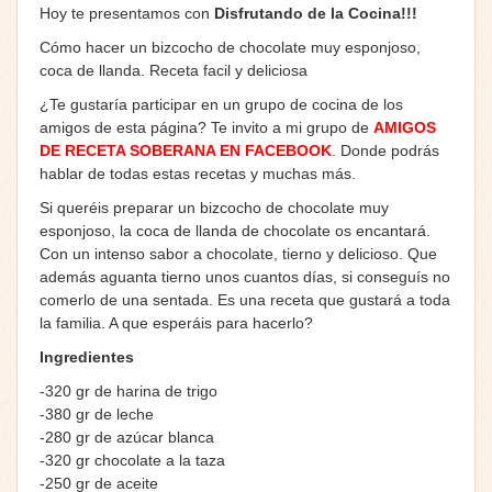
Hoy te presentamos con
Disfrutando de la Cocina!!!
Cómo hacer un bizcocho de chocolate muy esponjoso,
coca de llanda. Receta facil y deliciosa
¿Te gustaría participar en un grupo de cocina de los
amigos de esta página? Te invito a mi grupo de
AMIGOS
DE RECETA SOBERANA EN FACEBOOK
. Donde podrás
hablar de todas estas recetas y muchas más.
Si queréis preparar un bizcocho de chocolate muy
esponjoso, la coca de llanda de chocolate os encantará.
Con un intenso sabor a chocolate, tierno y delicioso. Que
además aguanta tierno unos cuantos días, si conseguís no
comerlo de una sentada. Es una receta que gustará a toda
la familia. A que esperáis para hacerlo?
Ingredientes
-320 gr de harina de trigo
-380 gr de leche
-280 gr de azúcar blanca
-320 gr chocolate a la taza
-250 gr de aceite