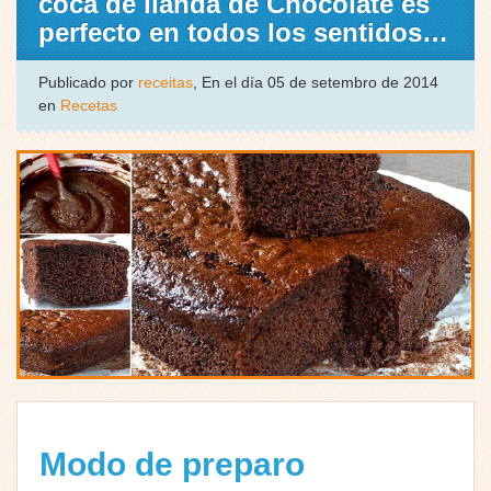
coca de llanda de Chocolate es
perfecto en todos los sentidos…
Publicado por
receitas
, En el día 05 de setembro de 2014
en
Recetas
Modo de preparo