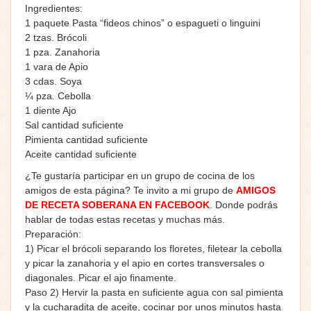
Ingredientes:
1 paquete Pasta “fideos chinos” o espagueti o linguini
2 tzas. Brócoli
1 pza. Zanahoria
1 vara de Apio
3 cdas. Soya
¼ pza. Cebolla
1 diente Ajo
Sal cantidad suficiente
Pimienta cantidad suficiente
Aceite cantidad suficiente
¿Te gustaría participar en un grupo de cocina de los
amigos de esta página? Te invito a mi grupo de
AMIGOS
DE RECETA SOBERANA EN FACEBOOK
. Donde podrás
hablar de todas estas recetas y muchas más.
Preparación:
1) Picar el brócoli separando los floretes, filetear la cebolla
y picar la zanahoria y el apio en cortes transversales o
diagonales. Picar el ajo finamente.
Paso 2) Hervir la pasta en suficiente agua con sal pimienta
y la cucharadita de aceite, cocinar por unos minutos hasta