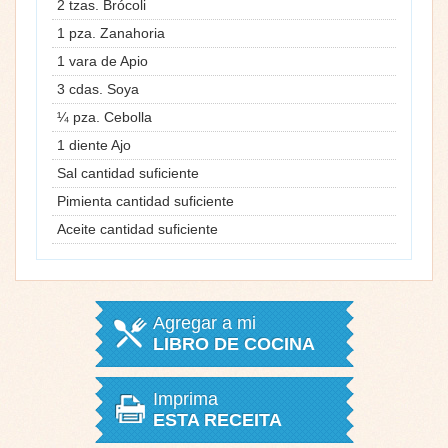
2 tzas. Brócoli
1 pza. Zanahoria
1 vara de Apio
3 cdas. Soya
¼ pza. Cebolla
1 diente Ajo
Sal cantidad suficiente
Pimienta cantidad suficiente
Aceite cantidad suficiente
Agregar a mi
LIBRO DE COCINA
Imprima
ESTA RECEITA