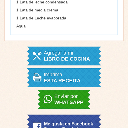
1 Lata de leche condensada
1 Lata de media crema
1 Lata de Leche evaporada
Agua
Agregar a mi
LIBRO DE COCINA
Imprima
ESTA RECEITA
Enviar por
WHATSAPP
Me gusta en Facebook