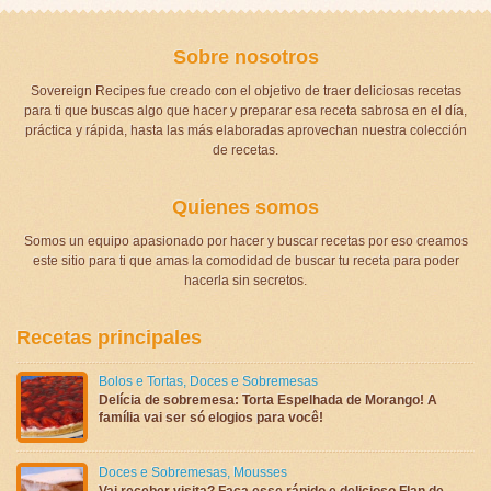
Sobre nosotros
Sovereign Recipes fue creado con el objetivo de traer deliciosas recetas
para ti que buscas algo que hacer y preparar esa receta sabrosa en el día,
práctica y rápida, hasta las más elaboradas aprovechan nuestra colección
de recetas.
Quienes somos
Somos un equipo apasionado por hacer y buscar recetas por eso creamos
este sitio para ti que amas la comodidad de buscar tu receta para poder
hacerla sin secretos.
Recetas principales
Bolos e Tortas
,
Doces e Sobremesas
Delícia de sobremesa: Torta Espelhada de Morango! A
família vai ser só elogios para você!
Doces e Sobremesas
,
Mousses
Vai receber visita? Faça esse rápido e delicioso Flan de