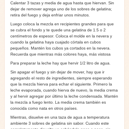
Calentar 3 tazas y media de agua hasta que hiervan. Sin
dejar de remover agrega uno de los sobres de gelatina;
retira del fuego y deja enfriar unos minutos.
Luego coloca la mezcla en recipientes grandes para que
se cubra el fondo y te quede una gelatina de 1.5 o 2
centímetros de espesor. Coloca el molde en la nevera y
cuando la gelatina haya cuajado córtala en cubos
pequeños. Mantén los cubos ya cortados en la nevera.
Recuerda que mientras más colores haya, más vistosa
Para preparar la leche hay que hervir 1/2 litro de agua.
Sin apagar el fuego y sin dejar de mover, hay que ir
agregando el resto de ingredientes, siempre esperando
que la mezcla hierva para echar el siguiente. Primero la
leche evaporada, cuando hierva de nuevo, la media crema
y al hervir agregar por último la leche condensada. Mantén
la mezcla a fuego lento. La media crema también es
conocida como nata en otros países.
Mientras, disuelve en una taza de agua a temperatura
ambiente 3 sobres de gelatina sin sabor. Cuando este