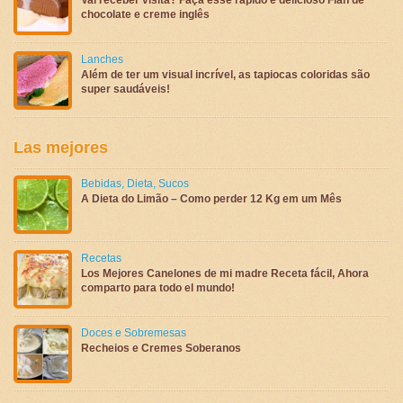
chocolate e creme inglês
Lanches
Além de ter um visual incrível, as tapiocas coloridas são
super saudáveis!
Las mejores
Bebidas
,
Dieta
,
Sucos
A Dieta do Limão – Como perder 12 Kg em um Mês
Recetas
Los Mejores Canelones de mi madre Receta fácil, Ahora
comparto para todo el mundo!
Doces e Sobremesas
Recheios e Cremes Soberanos