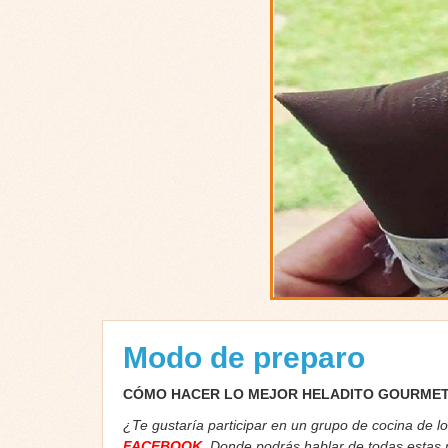
Modo de preparo
CÓMO HACER LO MEJOR HELADITO GOURMET
¿Te gustaría participar en un grupo de cocina de l
FACEBOOK
. Donde podrás hablar de todas estas