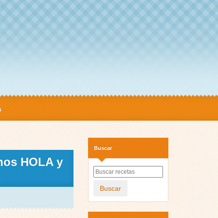
s
Buscar
nos HOLA y
Buscar