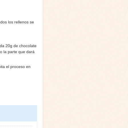
dos los rellenos se
 da 20g de chocolate
lo la parte que dará
ita el proceso en