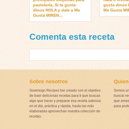
pastelería, Si te gusta
gusta dinos 
dinos HOLA y dale a Me
Me Gusta M
Gusta MIREN…
Comenta esta receta
Sobre nosotros
Quien
Sovereign Recipes fue creado con el objetivo
Somos un
de traer deliciosas recetas para ti que buscas
buscar rec
algo que hacer y preparar esa receta sabrosa
que amas 
en el día, práctica y rápida, hasta las más
para pode
elaboradas aprovechan nuestra colección de
recetas.