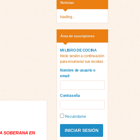
Noticias
loading...
Área de suscriptores
MI LIBRO DE COCINA
Inicie sesión a continuación
para enumerar sus recetas
Nombre de usuario o
email
Contraseña
Recuérdame
A SOBERANA EN