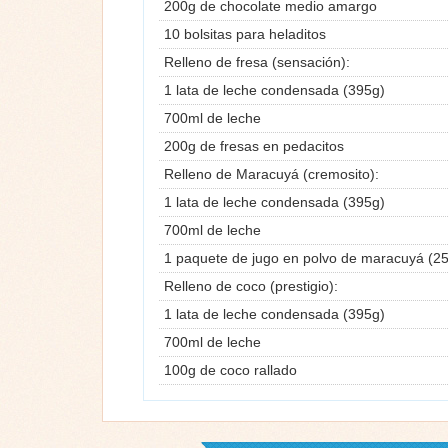
200g de chocolate medio amargo
10 bolsitas para heladitos
Relleno de fresa (sensación):
1 lata de leche condensada (395g)
700ml de leche
200g de fresas en pedacitos
Relleno de Maracuyá (cremosito):
1 lata de leche condensada (395g)
700ml de leche
1 paquete de jugo en polvo de maracuyá (25
Relleno de coco (prestigio):
1 lata de leche condensada (395g)
700ml de leche
100g de coco rallado