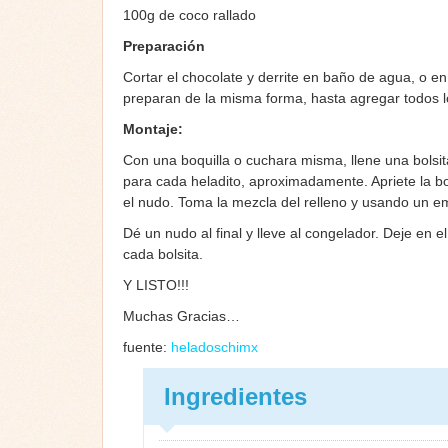
100g de coco rallado
Preparación
Cortar el chocolate y derrite en baño de agua, o en
preparan de la misma forma, hasta agregar todos los
Montaje:
Con una boquilla o cuchara misma, llene una bolsi
para cada heladito, aproximadamente. Apriete la bol
el nudo. Toma la mezcla del relleno y usando un em
Dé un nudo al final y lleve al congelador. Deje en
cada bolsita.
Y LISTO!!!
Muchas Gracias…
fuente:
heladoschimx
Ingredientes