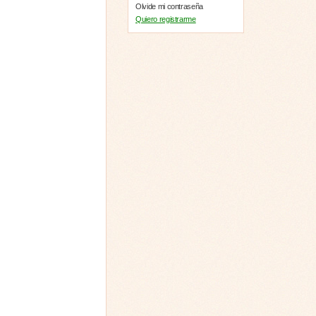
Olvide mi contraseña
Quiero registrarme