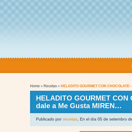
Home
»
Recetas
»
HELADITO GOURMET CON CHOCOLATE– 3 sa
HELADITO GOURMET CON CHO
dale a Me Gusta MIREN…
Publicado por
receitas
, En el día 05 de setembro 