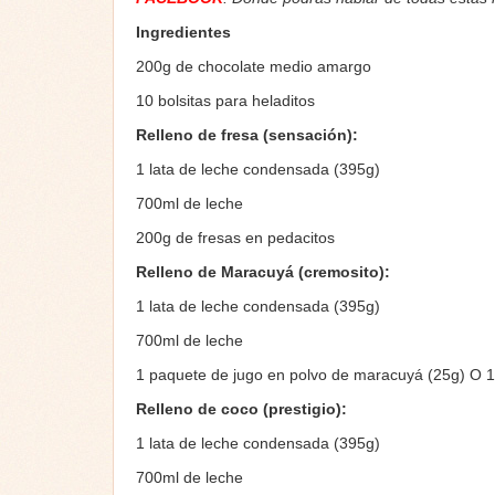
Ingredientes
200g de chocolate medio amargo
10 bolsitas para heladitos
Relleno de fresa (sensación):
1 lata de leche condensada (395g)
700ml de leche
200g de fresas en pedacitos
Relleno de Maracuyá (cremosito):
1 lata de leche condensada (395g)
700ml de leche
1 paquete de jugo en polvo de maracuyá (25g) O 1
Relleno de coco (prestigio):
1 lata de leche condensada (395g)
700ml de leche