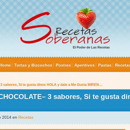
El Poder de Las Recetas
Home
Tortas y Bizcochos
Postres
Aperitivos
Pastas
Receta
bores, Si te gusta dinos HOLA y dale a Me Gusta MIREN…
COLATE– 3 sabores, Si te gusta di
de 2014 en
Recetas