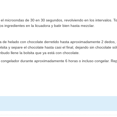
 el microondas de 30 en 30 segundos, revolviendo en los intervalos. To
 ingredientes en la licuadora y batir bien hasta mezclar.
ta de helado con chocolate derretido hasta aproximadamente 2 dedos,
sita y separe el chocolate hasta casi el final, dejando sin chocolate só
budo llene la bolsita que ya está con chocolate.
 el congelador durante aproximadamente 6 horas o incluso congelar. Rep