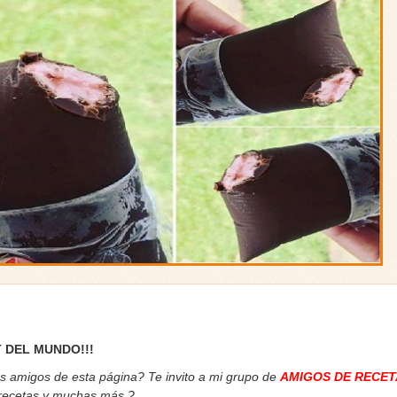
 DEL MUNDO!!!
os amigos de esta página? Te invito a mi grupo de
AMIGOS DE RECET
 recetas y muchas más.
?