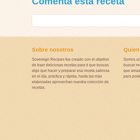
Comenta esta receta
Sobre nosotros
Quien
Sovereign Recipes fue creado con el objetivo
Somos un
de traer deliciosas recetas para ti que buscas
buscar rec
algo que hacer y preparar esa receta sabrosa
que amas 
en el día, práctica y rápida, hasta las más
para pode
elaboradas aprovechan nuestra colección de
recetas.