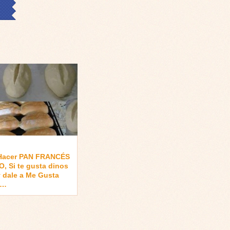
Hacer PAN FRANCÉS
, Si te gusta dinos
 dale a Me Gusta
 …