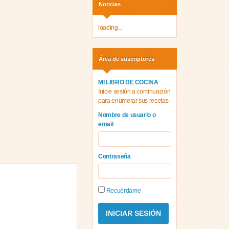
Noticias
loading...
Área de suscriptores
MI LIBRO DE COCINA
Inicie sesión a continuación
para enumerar sus recetas
Nombre de usuario o
email
Contraseña
Recuérdame