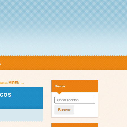
s
 Gusta MIREN …
Buscar
icos
Buscar