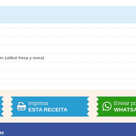
 (utilicé fresa y mora)
Imprima
Enviar p
ESTA RECEITA
WHATS
as