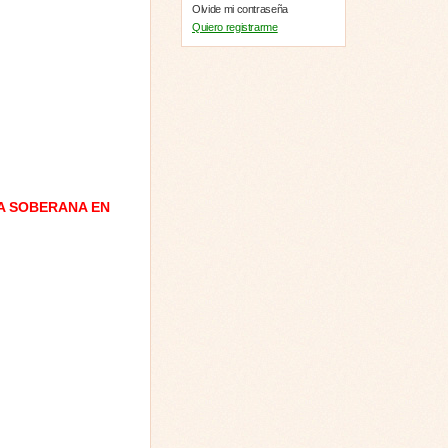
Olvide mi contraseña
Quiero registrarme
A SOBERANA EN