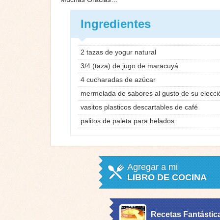
Ingredientes
2 tazas de yogur natural
3/4 (taza) de jugo de maracuyá
4 cucharadas de azúcar
mermelada de sabores al gusto de su elección
vasitos plasticos descartables de café
palitos de paleta para helados
Agregar a mi
LIBRO DE COCINA
Recetas Fantástic