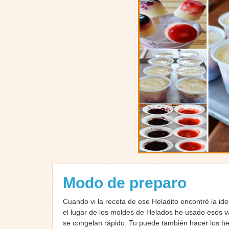
Modo de preparo
Cuando vi la receta de ese Heladito encontré la ide
el lugar de los moldes de Helados he usado esos va
se congelan rápido. Tu puede también hacer los hel