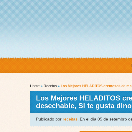
Home
»
Recetas
»
Los Mejores HELADITOS cremosos de mara
Los Mejores HELADITOS cre
desechable, Si te gusta di
Publicado por
receitas
, En el día 05 de setembro 