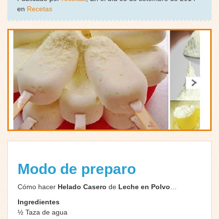
en
Recetas
Modo de preparo
Cómo hacer
Helado Casero
de
Leche en Polvo
…
Ingredientes
½ Taza de agua