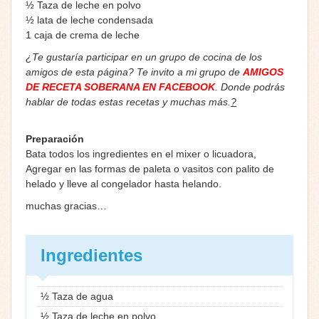
½ Taza de leche en polvo
½ lata de leche condensada
1 caja de crema de leche
¿Te gustaría participar en un grupo de cocina de los
amigos de esta página? Te invito a mi grupo de
AMIGOS
DE RECETA SOBERANA EN FACEBOOK
. Donde podrás
hablar de todas estas recetas y muchas más.
?
Preparación
Bata todos los ingredientes en el mixer o licuadora,
Agregar en las formas de paleta o vasitos con palito de
helado y lleve al congelador hasta helando.
muchas gracias…
Ingredientes
½ Taza de agua
½ Taza de leche en polvo