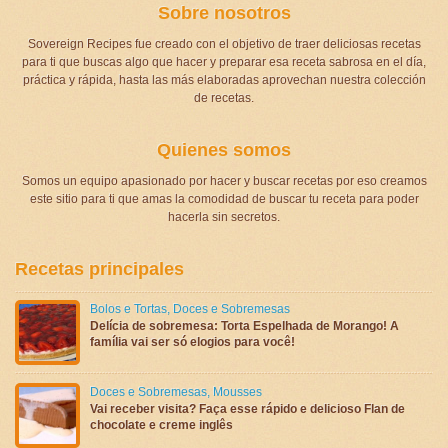
Sobre nosotros
Sovereign Recipes fue creado con el objetivo de traer deliciosas recetas
para ti que buscas algo que hacer y preparar esa receta sabrosa en el día,
práctica y rápida, hasta las más elaboradas aprovechan nuestra colección
de recetas.
Quienes somos
Somos un equipo apasionado por hacer y buscar recetas por eso creamos
este sitio para ti que amas la comodidad de buscar tu receta para poder
hacerla sin secretos.
Recetas principales
Bolos e Tortas
,
Doces e Sobremesas
Delícia de sobremesa: Torta Espelhada de Morango! A
família vai ser só elogios para você!
Doces e Sobremesas
,
Mousses
Vai receber visita? Faça esse rápido e delicioso Flan de
chocolate e creme inglês