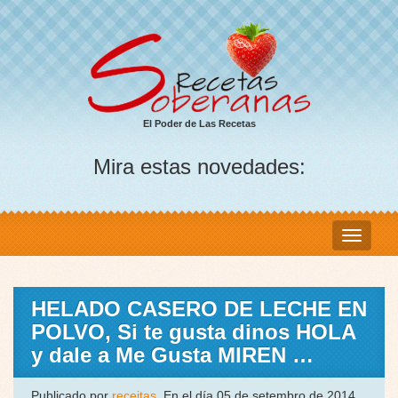
El Poder de Las Recetas
Mira estas novedades:
HELADO CASERO DE LECHE EN
POLVO, Si te gusta dinos HOLA
y dale a Me Gusta MIREN …
Publicado por
receitas
, En el día 05 de setembro de 2014