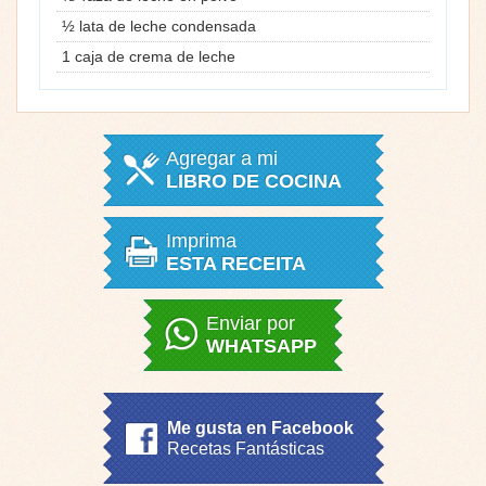
½ lata de leche condensada
1 caja de crema de leche
Agregar a mi
LIBRO DE COCINA
Imprima
ESTA RECEITA
Enviar por
WHATSAPP
Me gusta en Facebook
Recetas Fantásticas