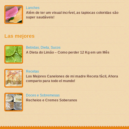
Lanches
Além de ter um visual incrível, as tapiocas coloridas são
super saudáveis!
Las mejores
Bebidas
,
Dieta
,
Sucos
A Dieta do Limão – Como perder 12 Kg em um Mês
Recetas
Los Mejores Canelones de mi madre Receta fácil, Ahora
comparto para todo el mundo!
Doces e Sobremesas
Recheios e Cremes Soberanos