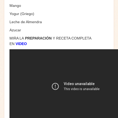
Mango
Yogur (Griego)
Leche de Almendra
Azucar
MIRA LA
PREPARACIÓN
Y RECETA COMPLETA
EN
VIDEO