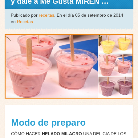
y dale a Me Gusta MIREN …
Publicado por
receitas
, En el día 05 de setembro de 2014
en
Recetas
Modo de preparo
CÓMO HACER
HELADO MILAGRO
UNA DELICIA DE LOS