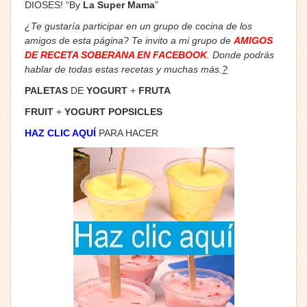
DIOSES! “By
La Super Mama
”
¿Te gustaría participar en un grupo de cocina de los
amigos de esta página? Te invito a mi grupo de
AMIGOS
DE RECETA SOBERANA EN FACEBOOK
. Donde podrás
hablar de todas estas recetas y muchas más.
?
PALETAS
DE
YOGURT
+
FRUTA
FRUIT
+
YOGURT POPSICLES
HAZ CLIC AQUÍ
PARA HACER