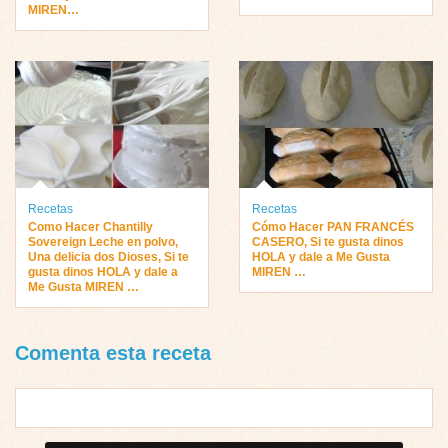
MIREN…
Recetas
Recetas
Como Hacer Chantilly
Cómo Hacer PAN FRANCÉS
Sovereign Leche en polvo,
CASERO, Si te gusta dinos
Una delicia dos Dioses, Si te
HOLA y dale a Me Gusta
gusta dinos HOLA y dale a
MIREN …
Me Gusta MIREN …
Comenta esta receta