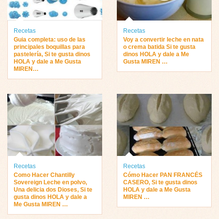
Recetas
Recetas
Guia completa: uso de las
Voy a convertir leche en nata
principales boquillas para
o crema batida Si te gusta
pastelería, Si te gusta dinos
dinos HOLA y dale a Me
HOLA y dale a Me Gusta
Gusta MIREN …
MIREN…
Recetas
Recetas
Como Hacer Chantilly
Cómo Hacer PAN FRANCÉS
Sovereign Leche en polvo,
CASERO, Si te gusta dinos
Una delicia dos Dioses, Si te
HOLA y dale a Me Gusta
gusta dinos HOLA y dale a
MIREN …
Me Gusta MIREN …