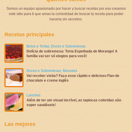
Somos un equipo apasionado por hacer y buscar recetas por eso creamos
este sitio para ti que amas la comodidad de buscar tu receta para poder
hacerla sin secretos.
Recetas principales
Bolos e Tortas
,
Doces e Sobremesas
Delícia de sobremesa: Torta Espelhada de Morango! A
família vai ser só elogios para você!
Doces e Sobremesas
,
Mousses
Vai receber visita? Faça esse rápido e delicioso Flan de
chocolate e creme inglês
Lanches
Além de ter um visual incrível, as tapiocas coloridas são
super saudáveis!
Las mejores