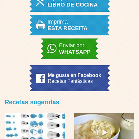
LIBRO DE COCINA
Imprima
ESTA RECEITA
Enviar por
WHATSAPP
Me gusta en Facebook
Recetas Fantásticas
Recetas sugeridas