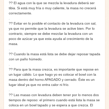
??
El agua con la que se mezcla la levadura deberá ser
tibia. Si está muy fría o muy caliente, la masa no crecerá
correctamente.
.
??
Evitar en lo posible el contacto de la levadura con sal,
ya que no permite que la levadura se active bien. Por lo
contrario, siempre se debe mezclar la levadura con un
poco de azúcar ya que esta ayuda al crecimiento de la
masa.
.
??
Cuando la masa está lista se debe dejar reposar tapada
con un paño húmedo.
.
??
Para que la masa crezca, es importante que repose en
un lugar cálido. Lo que hago yo es colocar el bowl con la
masa dentro del horno APAGADO y cerrado. Éste es un
lugar ideal ya que no entra calor ni frío.
.
??
Las masas con levadura deben tener por lo menos dos
tiempos de reposo: el primero cuando está lista la masa se
coloca en un bowl tapado y se espera a que crezca. El