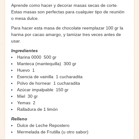
Aprende como hacer y decorar masas secas de corte.
Estas masas son perfectas para cualquier tipo de reunión
o mesa dulce.
Para hacer esta masa de chocolate reemplazar 100 gr la
harina por cacao amargo, y tamizar tres veces antes de
usar.
Ingredientes
Harina 0000 500 gr
Manteca (mantequilla) 300 gr
Huevo 1
Esencia de vainilla 1 cucharadita
Polvo de hornear 1 cucharadita
Azúcar impalpable 150 gr
Miel 30 gr
Yemas 2
Ralladura de 1 limón
Relleno
Dulce de Leche Repostero
Mermelada de Frutilla (u otro sabor)