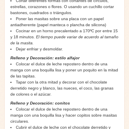
Cortar diferentes formas con cortantes de círculos,
estrellas, corazones o flores. O usando un cuchillo cortar
bastones, cuadrados o triángulos.
Poner las masitas sobre una placa con un papel
antiadherente (papel manteca o plancha de silicona)
Cocinar en un horno precalentado a 170ºC por entre 15
y 18 minutos.
El tiempo puede variar de acuerdo al tamaño
de la masita.
Dejar enfriar y desmoldar.
Relleno y Decoración: estilo alfajor
Colocar el dulce de leche repostero dentro de una
manga con una boquilla lisa y poner un poquito en la mitad
de las tapitas.
Tapar con la otra mitad y decorar con el chocolate
derretido negro y blanco, las nueces, el coco, las granas
de colores o el azúcar.
Relleno y Decoración: conitos
Colocar el dulce de leche repostero dentro de una
manga con una boquilla lisa y hacer copitos sobre masitas
circulares.
Cubrir el dulce de leche con el chocolate derretido y