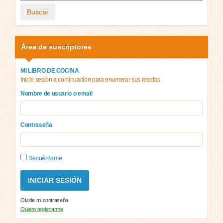
Buscar
Área de suscriptores
MI LIBRO DE COCINA
Inicie sesión a continuación para enumerar sus recetas
Nombre de usuario o email
Contraseña
Recuérdame
Olvide mi contraseña
Quiero registrarme