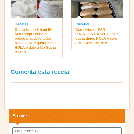
Recetas
Recetas
Como Hacer Chantilly
Cómo Hacer PAN
Sovereign Leche en
FRANCÉS CASERO, Si te
polvo, Una delicia dos
gusta dinos HOLA y dale
Dioses, Si te gusta dinos
a Me Gusta MIREN …
HOLA y dale a Me Gusta
MIREN …
Comenta esta receta
Buscar