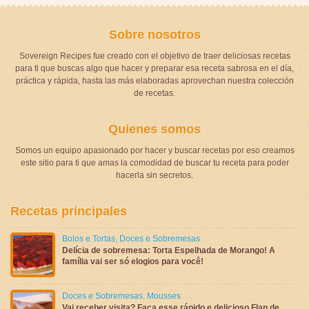
Sobre nosotros
Sovereign Recipes fue creado con el objetivo de traer deliciosas recetas
para ti que buscas algo que hacer y preparar esa receta sabrosa en el día,
práctica y rápida, hasta las más elaboradas aprovechan nuestra colección
de recetas.
Quienes somos
Somos un equipo apasionado por hacer y buscar recetas por eso creamos
este sitio para ti que amas la comodidad de buscar tu receta para poder
hacerla sin secretos.
Recetas principales
Bolos e Tortas
,
Doces e Sobremesas
Delícia de sobremesa: Torta Espelhada de Morango! A
família vai ser só elogios para você!
Doces e Sobremesas
,
Mousses
Vai receber visita? Faça esse rápido e delicioso Flan de