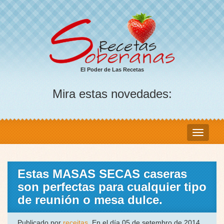
El Poder de Las Recetas
Mira estas novedades:
Estas MASAS SECAS caseras
son perfectas para cualquier tipo
de reunión o mesa dulce.
Publicado por
receitas
, En el día 05 de setembro de 2014