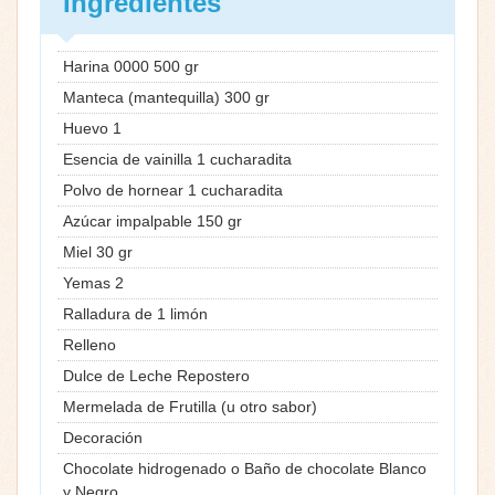
Ingredientes
Harina 0000 500 gr
Manteca (mantequilla) 300 gr
Huevo 1
Esencia de vainilla 1 cucharadita
Polvo de hornear 1 cucharadita
Azúcar impalpable 150 gr
Miel 30 gr
Yemas 2
Ralladura de 1 limón
Relleno
Dulce de Leche Repostero
Mermelada de Frutilla (u otro sabor)
Decoración
Chocolate hidrogenado o Baño de chocolate Blanco
y Negro