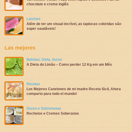
chocolate e creme inglês
Lanches
Além de ter um visual incrível, as tapiocas coloridas são
super saudáveis!
Las mejores
Bebidas
,
Dieta
,
Sucos
A Dieta do Limão – Como perder 12 Kg em um Mês
Recetas
Los Mejores Canelones de mi madre Receta fácil, Ahora
comparto para todo el mundo!
Doces e Sobremesas
Recheios e Cremes Soberanos