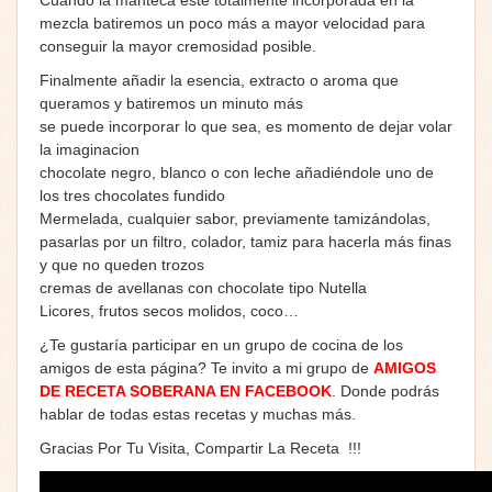
mezcla batiremos un poco más a mayor velocidad para
conseguir la mayor cremosidad posible.
Finalmente añadir la esencia, extracto o aroma que
queramos y batiremos un minuto más
se puede incorporar lo que sea, es momento de dejar volar
la imaginacion
chocolate negro, blanco o con leche añadiéndole uno de
los tres chocolates fundido
Mermelada, cualquier sabor, previamente tamizándolas,
pasarlas por un filtro, colador, tamiz para hacerla más finas
y que no queden trozos
cremas de avellanas con chocolate tipo Nutella
Licores, frutos secos molidos, coco…
¿Te gustaría participar en un grupo de cocina de los
amigos de esta página? Te invito a mi grupo de
AMIGOS
DE RECETA SOBERANA EN FACEBOOK
. Donde podrás
hablar de todas estas recetas y muchas más.
Gracias Por Tu Visita, Compartir La Receta !!!