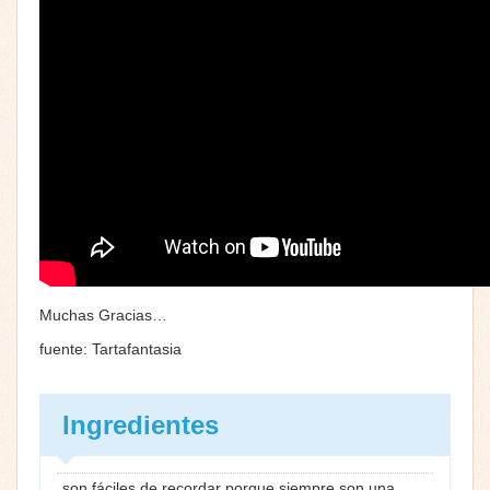
Muchas Gracias…
fuente: Tartafantasia
Ingredientes
son fáciles de recordar porque siempre son una