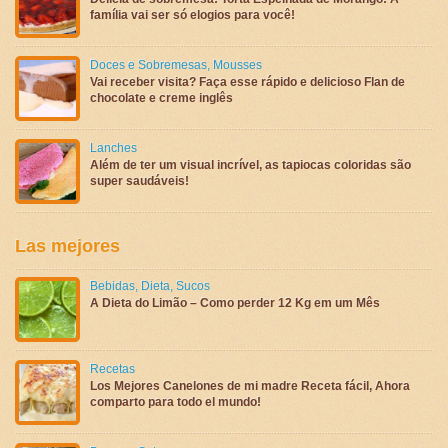
família vai ser só elogios para você!
Doces e Sobremesas
,
Mousses
Vai receber visita? Faça esse rápido e delicioso Flan de
chocolate e creme inglês
Lanches
Além de ter um visual incrível, as tapiocas coloridas são
super saudáveis!
Las mejores
Bebidas
,
Dieta
,
Sucos
A Dieta do Limão – Como perder 12 Kg em um Mês
Recetas
Los Mejores Canelones de mi madre Receta fácil, Ahora
comparto para todo el mundo!