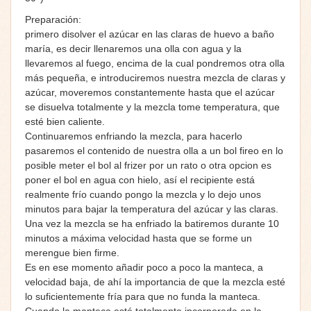
Preparación:
primero disolver el azúcar en las claras de huevo a baño
maría, es decir llenaremos una olla con agua y la
llevaremos al fuego, encima de la cual pondremos otra olla
más pequeña, e introduciremos nuestra mezcla de claras y
azúcar, moveremos constantemente hasta que el azúcar
se disuelva totalmente y la mezcla tome temperatura, que
esté bien caliente.
Continuaremos enfriando la mezcla, para hacerlo
pasaremos el contenido de nuestra olla a un bol fireo en lo
posible meter el bol al frizer por un rato o otra opcion es
poner el bol en agua con hielo, así el recipiente está
realmente frío cuando pongo la mezcla y lo dejo unos
minutos para bajar la temperatura del azúcar y las claras.
Una vez la mezcla se ha enfriado la batiremos durante 10
minutos a máxima velocidad hasta que se forme un
merengue bien firme.
Es en ese momento añadir poco a poco la manteca, a
velocidad baja, de ahí la importancia de que la mezcla esté
lo suficientemente fría para que no funda la manteca.
Cuando la manteca esté totalmente incorporada en la