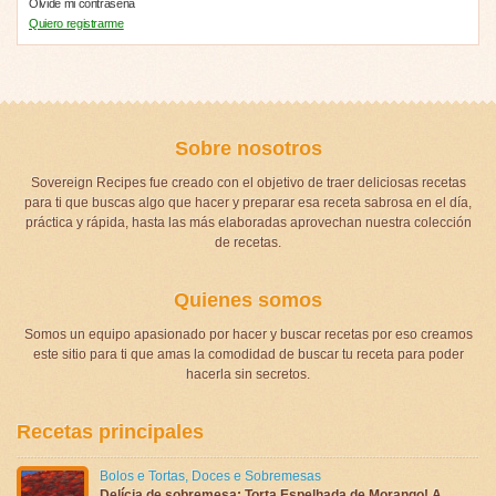
Olvide mi contraseña
Quiero registrarme
Sobre nosotros
Sovereign Recipes fue creado con el objetivo de traer deliciosas recetas
para ti que buscas algo que hacer y preparar esa receta sabrosa en el día,
práctica y rápida, hasta las más elaboradas aprovechan nuestra colección
de recetas.
Quienes somos
Somos un equipo apasionado por hacer y buscar recetas por eso creamos
este sitio para ti que amas la comodidad de buscar tu receta para poder
hacerla sin secretos.
Recetas principales
Bolos e Tortas
,
Doces e Sobremesas
Delícia de sobremesa: Torta Espelhada de Morango! A