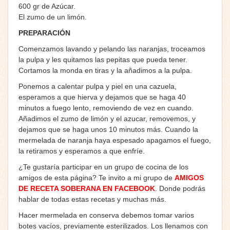
600 gr de Azúcar.
El zumo de un limón.
PREPARACIÓN
Comenzamos lavando y pelando las naranjas, troceamos
la pulpa y les quitamos las pepitas que pueda tener.
Cortamos la monda en tiras y la añadimos a la pulpa.
Ponemos a calentar pulpa y piel en una cazuela,
esperamos a que hierva y dejamos que se haga 40
minutos a fuego lento, removiendo de vez en cuando.
Añadimos el zumo de limón y el azucar, removemos, y
dejamos que se haga unos 10 minutos más. Cuando la
mermelada de naranja haya espesado apagamos el fuego,
la retiramos y esperamos a que enfríe.
¿Te gustaría participar en un grupo de cocina de los
amigos de esta página? Te invito a mi grupo de
AMIGOS
DE RECETA SOBERANA EN FACEBOOK
. Donde podrás
hablar de todas estas recetas y muchas más.
Hacer mermelada en conserva debemos tomar varios
botes vacíos, previamente esterilizados. Los llenamos con