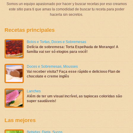
Somos un equipo apasionado por hacer y buscar recetas por eso creamos
este sitio para ti que amas la comodidad de buscar tu receta para poder
hacerla sin secretos.
Recetas principales
Bolos e Tortas
,
Doces e Sobremesas
Delícia de sobremesa: Torta Espelhada de Morango! A
família vai ser só elogios para você!
Doces e Sobremesas
,
Mousses
Vai receber visita? Faça esse rápido e delicioso Flan de
chocolate e creme inglês
Lanches
Além de ter um visual incrível, as tapiocas coloridas são
super saudáveis!
Las mejores
Bebidas
,
Dieta
,
Sucos