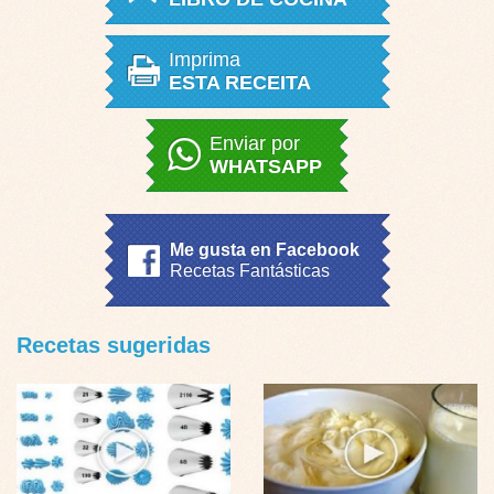
Imprima
ESTA RECEITA
Enviar por
WHATSAPP
Me gusta en Facebook
Recetas Fantásticas
Recetas sugeridas