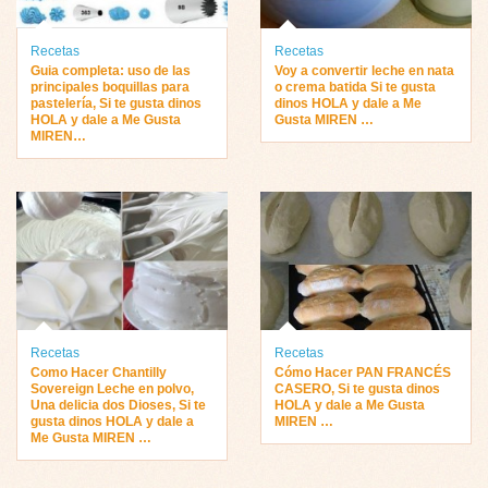
Recetas
Recetas
Guia completa: uso de las
Voy a convertir leche en nata
principales boquillas para
o crema batida Si te gusta
pastelería, Si te gusta dinos
dinos HOLA y dale a Me
HOLA y dale a Me Gusta
Gusta MIREN …
MIREN…
Recetas
Recetas
Como Hacer Chantilly
Cómo Hacer PAN FRANCÉS
Sovereign Leche en polvo,
CASERO, Si te gusta dinos
Una delicia dos Dioses, Si te
HOLA y dale a Me Gusta
gusta dinos HOLA y dale a
MIREN …
Me Gusta MIREN …