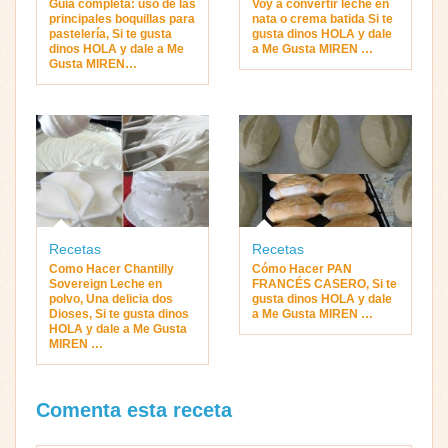
Guia completa: uso de las
Voy a convertir leche en
principales boquillas para
nata o crema batida Si te
pastelería, Si te gusta
gusta dinos HOLA y dale
dinos HOLA y dale a Me
a Me Gusta MIREN …
Gusta MIREN…
Recetas
Recetas
Como Hacer Chantilly
Cómo Hacer PAN
Sovereign Leche en
FRANCÉS CASERO, Si te
polvo, Una delicia dos
gusta dinos HOLA y dale
Dioses, Si te gusta dinos
a Me Gusta MIREN …
HOLA y dale a Me Gusta
MIREN …
Comenta esta receta