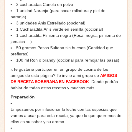
2
cucharadas
Canela en polvo
1
unidad
Naranja (para sacar ralladura y piel de
naranja)
3
unidades
Anis Estrellado
(opcional)
1
Cucharadita
Anis verde en semilla
(opcional)
1
cucharadita
Pimienta negra
(Rosa, negra, pimienta de
jamaica….)
50
gramos
Pasas Sultana sin huesos
(Cantidad que
prefieras)
100
ml
Ron o brandy
(opcional para remojar las pasas)
¿Te gustaría participar en un grupo de cocina de los
amigos de esta página? Te invito a mi grupo de
AMIGOS
DE RECETA SOBERANA EN FACEBOOK
. Donde podrás
hablar de todas estas recetas y muchas más.
Preparación
Empezamos por infusionar la leche con las especias que
vamos a usar para esta receta, ya que lo que queremos de
ellas es su sabor y su aroma.