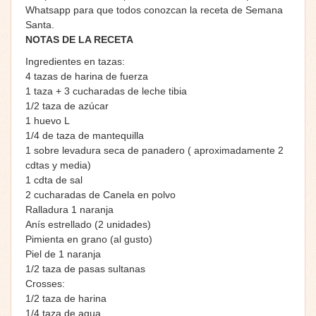
Whatsapp para que todos conozcan la receta de Semana
Santa.
NOTAS DE LA RECETA
Ingredientes en tazas:
4 tazas de harina de fuerza
1 taza + 3 cucharadas de leche tibia
1/2 taza de azúcar
1 huevo L
1/4 de taza de mantequilla
1 sobre levadura seca de panadero ( aproximadamente 2
cdtas y media)
1 cdta de sal
2 cucharadas de Canela en polvo
Ralladura 1 naranja
Anís estrellado (2 unidades)
Pimienta en grano (al gusto)
Piel de 1 naranja
1/2 taza de pasas sultanas
Crosses:
1/2 taza de harina
1/4 taza de agua