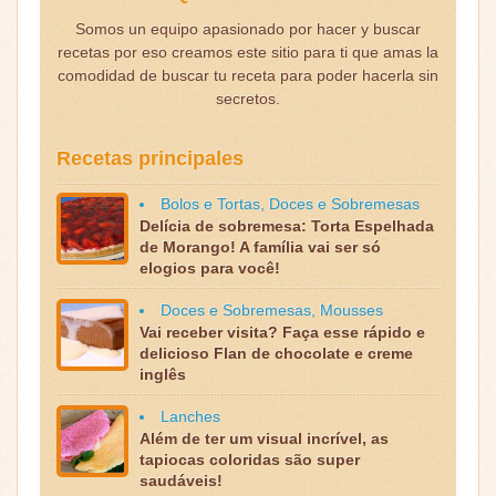
Somos un equipo apasionado por hacer y buscar
recetas por eso creamos este sitio para ti que amas la
comodidad de buscar tu receta para poder hacerla sin
secretos.
Recetas principales
Bolos e Tortas
,
Doces e Sobremesas
Delícia de sobremesa: Torta Espelhada
de Morango! A família vai ser só
elogios para você!
Doces e Sobremesas
,
Mousses
Vai receber visita? Faça esse rápido e
delicioso Flan de chocolate e creme
inglês
Lanches
Além de ter um visual incrível, as
tapiocas coloridas são super
saudáveis!