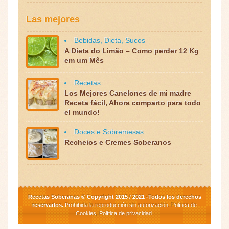
Las mejores
Bebidas
,
Dieta
,
Sucos
A Dieta do Limão – Como perder 12 Kg
em um Mês
Recetas
Los Mejores Canelones de mi madre
Receta fácil, Ahora comparto para todo
el mundo!
Doces e Sobremesas
Recheios e Cremes Soberanos
Recetas Soberanas © Copyright 2015 / 2021 -Todos los derechos
reservados.
Prohibida la reproducción sin autorización.
Política de
Cookies
,
Política de privacidad
.