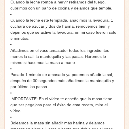
Cuando la leche rompa a hervir retiramos del fuego,
cubrimos con un paño de cocina y dejamos que temple.
Cuando la leche esté templada, añadimos la levadura, 1
cuchara de azúcar y dos de harina, removemos bien y
dejamos que se active la levadura, en mi caso fueron solo
5 minutos.
Añadimos en el vaso amasador todos los ingredientes
menos la sal, la mantequilla y las pasas. Haremos lo
mismo si hacemos la masa a mano.
Pasado 1 minuto de amasado ya podemos añadir la sal,
después de 30 segundos más añadimos la mantequilla y
por último las pasas.
IMPORTANTE: En el vídeo te enseño que la masa tiene
que ser pegajosa para el éxito de esta receta, mira el
vídeo….
Boleamos la masa sin añadir más harina y dejamos
reposar en bloque 1 hora o hasta que doble su volumen.