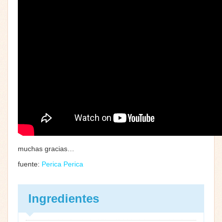
muchas gracias…
fuente:
Perica Perica
Ingredientes