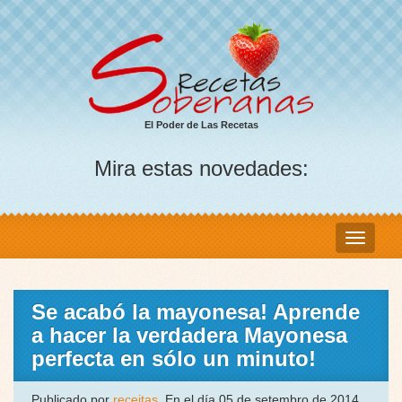
El Poder de Las Recetas
Mira estas novedades:
Se acabó la mayonesa! Aprende
a hacer la verdadera Mayonesa
perfecta en sólo un minuto!
Publicado por
receitas
, En el día 05 de setembro de 2014