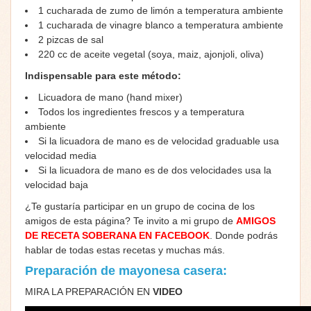
1 cucharada de zumo de limón a temperatura ambiente
1 cucharada de vinagre blanco a temperatura ambiente
2 pizcas de sal
220 cc de aceite vegetal (soya, maiz, ajonjoli, oliva)
Indispensable para este método:
Licuadora de mano (hand mixer)
Todos los ingredientes frescos y a temperatura
ambiente
Si la licuadora de mano es de velocidad graduable usa
velocidad media
Si la licuadora de mano es de dos velocidades usa la
velocidad baja
¿Te gustaría participar en un grupo de cocina de los
amigos de esta página? Te invito a mi grupo de
AMIGOS
DE RECETA SOBERANA EN FACEBOOK
. Donde podrás
hablar de todas estas recetas y muchas más.
Preparación de mayonesa casera:
MIRA LA PREPARACIÓN EN
VIDEO