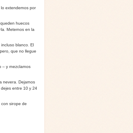
l lo extendemos por
no queden huecos
rla. Metemos en la
incluso blanco. El
pero, que no llegue
vo – y mezclamos
la nevera. Dejamos
dejes entre 10 y 24
 con sirope de