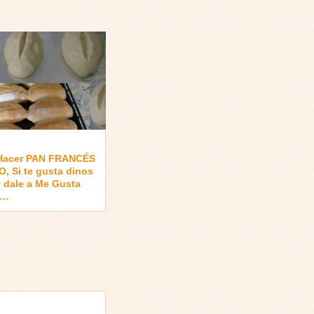
Hacer PAN FRANCÉS
, Si te gusta dinos
 dale a Me Gusta
 …