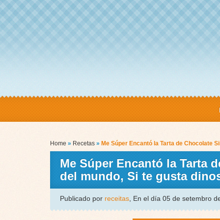
Home
»
Recetas
»
Me Súper Encantó la Tarta de Chocolate S
Me Súper Encantó la Tarta d
del mundo, Si te gusta din
Publicado por
receitas
, En el día 05 de setembro 