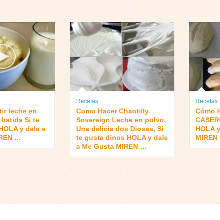
Recetas
Recetas
ir leche en
Como Hacer Chantilly
Cómo 
batida Si te
Sovereign Leche en polvo,
CASERO
HOLA y dale a
Una delicia dos Dioses, Si
HOLA y
IREN …
te gusta dinos HOLA y dale
MIREN
a Me Gusta MIREN …