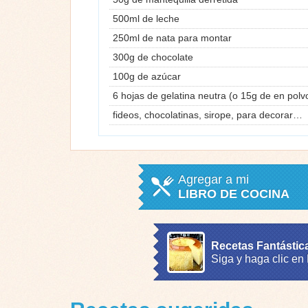
500ml de leche
250ml de nata para montar
300g de chocolate
100g de azúcar
6 hojas de gelatina neutra (o 15g de en polv
fideos, chocolatinas, sirope, para decorar…
Agregar a mi
LIBRO DE COCINA
Recetas Fantástic
Siga y haga clic en