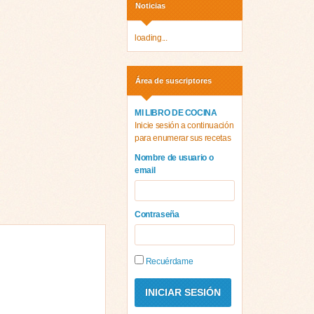
Noticias
loading...
Área de suscriptores
MI LIBRO DE COCINA
Inicie sesión a continuación
para enumerar sus recetas
Nombre de usuario o
email
Contraseña
Recuérdame