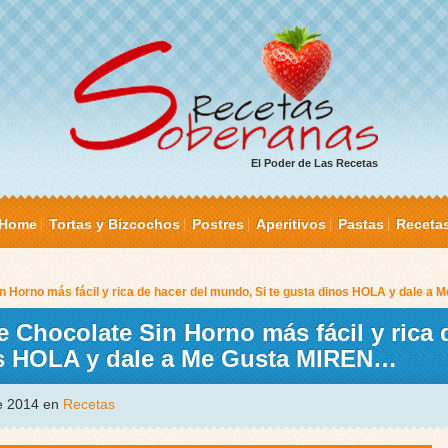
El Poder de Las Recetas
Home
Tortas y Bizcochos
Postres
Aperitivos
Pastas
Receta
in Horno más fácil y rica de hacer del mundo, Si te gusta dinos HOLA y dale 
e Chocolate Sin Horno más fácil y rica 
os HOLA y dale a Me Gusta MIREN…
de 2014 en
Recetas