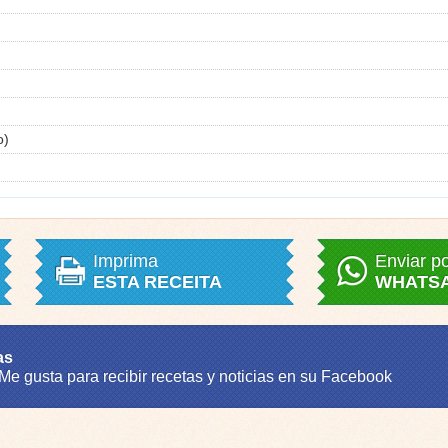
o)
Imprima
Enviar p
ESTA RECEITA
WHATS
as
 Me gusta para recibir recetas y noticias en su Facebook