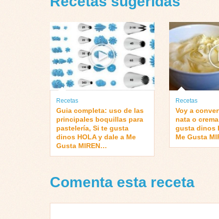
Recetas sugeridas
Recetas
Recetas
Guia completa: uso de las
Voy a convert
principales boquillas para
nata o crema 
pastelería, Si te gusta
gusta dinos 
dinos HOLA y dale a Me
Me Gusta M
Gusta MIREN…
Comenta esta receta