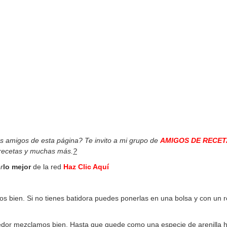
os amigos de esta página? Te invito a mi grupo de
AMIGOS DE RECET
 recetas y muchas más.
?
r
lo mejor
de la red
Haz Clic Aquí
os bien. Si no tienes batidora puedes ponerlas en una bolsa y con un rod
enedor mezclamos bien. Hasta que quede como una especie de arenilla