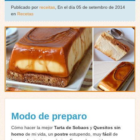
Publicado por
receitas
, En el día 05 de setembro de 2014
en
Recetas
Modo de preparo
Cómo hacer la mejor
Tarta de Sobaos
y
Quesitos
sin
horno
de mi vida, un
postre
estupendo, muy
fácil
de