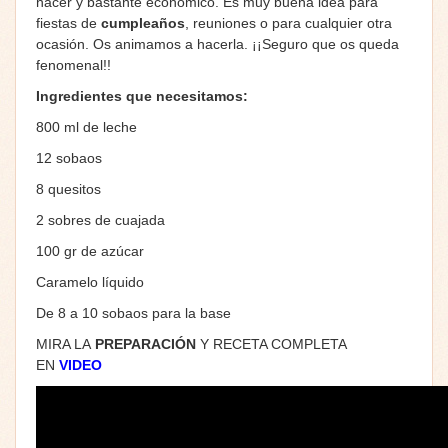
hacer y bastante económico. Es muy buena idea para
fiestas de
cumpleaños
, reuniones o para cualquier otra
ocasión. Os animamos a hacerla. ¡¡Seguro que os queda
fenomenal!!
Ingredientes que necesitamos:
800 ml de leche
12 sobaos
8 quesitos
2 sobres de cuajada
100 gr de azúcar
Caramelo líquido
De 8 a 10 sobaos para la base
MIRA LA
PREPARACIÓN
Y RECETA COMPLETA
EN
VIDEO