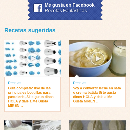
Me gusta en Facebook
Recetas Fantásticas
Recetas sugeridas
Recetas
Recetas
Guia completa: uso de las
Voy a convertir leche en nata
principales boquillas para
o crema batida Si te gusta
pastelería, Si te gusta dinos
dinos HOLA y dale a Me
HOLA y dale a Me Gusta
Gusta MIREN …
MIREN…