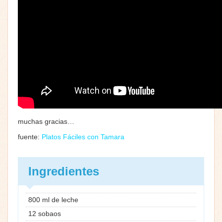
muchas gracias…
fuente:
Platos Fáciles con Tamara
Ingredientes
800 ml de leche
12 sobaos