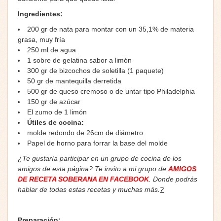
Ingredientes:
200 gr de nata para montar con un 35,1% de materia
grasa, muy fría
250 ml de agua
1 sobre de gelatina sabor a limón
300 gr de bizcochos de soletilla (1 paquete)
50 gr de mantequilla derretida
500 gr de queso cremoso o de untar tipo Philadelphia
150 gr de azúcar
El zumo de 1 limón
Útiles de cocina:
molde redondo de 26cm de diámetro
Papel de horno para forrar la base del molde
¿Te gustaría participar en un grupo de cocina de los
amigos de esta página? Te invito a mi grupo de
AMIGOS
DE RECETA SOBERANA EN FACEBOOK
. Donde podrás
hablar de todas estas recetas y muchas más.
?
Preparación: