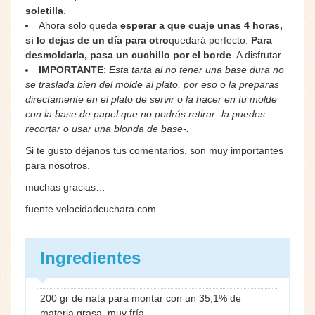
soletilla
.
Ahora solo queda
esperar a que cuaje unas 4 horas,
si lo dejas de un día para otro
quedará perfecto.
Para
desmoldarla, pasa un cuchillo por el borde
. A disfrutar.
IMPORTANTE
:
Esta tarta al no tener una base dura no
se traslada bien del molde al plato, por eso o la preparas
directamente en el plato de servir o la hacer en tu molde
con la base de papel que no podrás retirar -la puedes
recortar o usar una blonda de base-.
Si te gusto déjanos tus comentarios, son muy importantes
para nosotros.
muchas gracias…
fuente.velocidadcuchara.com
Ingredientes
200 gr de nata para montar con un 35,1% de
materia grasa, muy fría