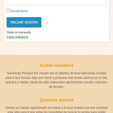
Recuérdame
Olvide mi contraseña
Quiero registrarme
Sobre nosotros
Sovereign Recipes fue creado con el objetivo de traer deliciosas recetas
para ti que buscas algo que hacer y preparar esa receta sabrosa en el día,
práctica y rápida, hasta las más elaboradas aprovechan nuestra colección
de recetas.
Quienes somos
Somos un equipo apasionado por hacer y buscar recetas por eso creamos
este sitio para ti que amas la comodidad de buscar tu receta para poder