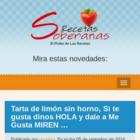
El Poder de Las Recetas
Mira estas novedades:
Tarta de limón sin horno, Si te
gusta dinos HOLA y dale a Me
Gusta MIREN …
Publicado por
receitas
, En el día 05 de setembro de 2014