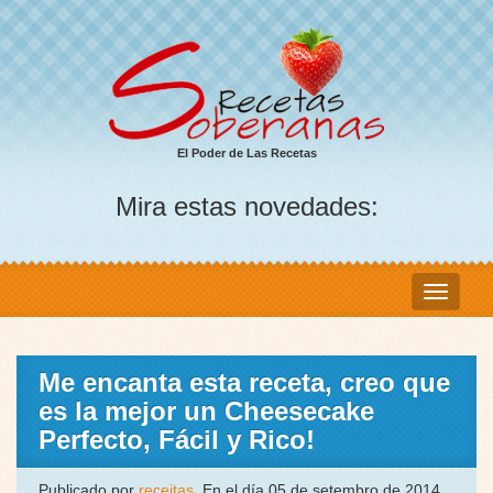
El Poder de Las Recetas
Mira estas novedades:
Me encanta esta receta, creo que
es la mejor un Cheesecake
Perfecto, Fácil y Rico!
Publicado por
receitas
, En el día 05 de setembro de 2014