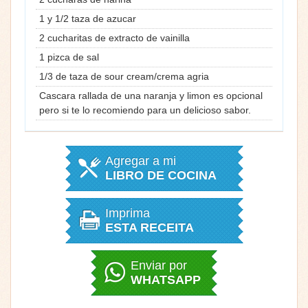
1 y 1/2 taza de azucar
2 cucharitas de extracto de vainilla
1 pizca de sal
1/3 de taza de sour cream/crema agria
Cascara rallada de una naranja y limon es opcional
pero si te lo recomiendo para un delicioso sabor.
Agregar a mi
LIBRO DE COCINA
Imprima
ESTA RECEITA
Enviar por
WHATSAPP