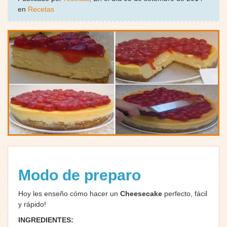
en
Recetas
Modo de preparo
Hoy les enseño cómo hacer un
Cheesecake
perfecto, fácil
y rápido!
INGREDIENTES: