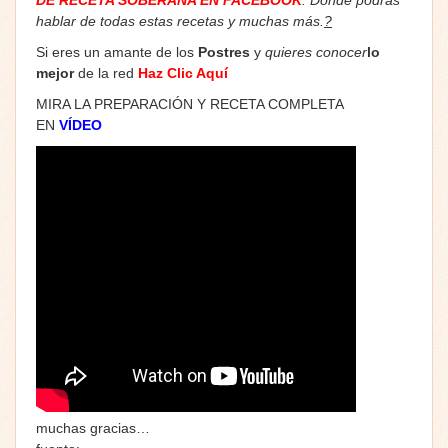
hablar de todas estas recetas y muchas más.
?
Si eres un amante de los
Postres
y
quieres conocer
lo
mejor
de la red
Haz Clic Aquí
MIRA LA PREPARACIÓN Y RECETA COMPLETA
EN
V
ÍDEO
muchas gracias…