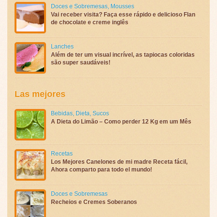
Doces e Sobremesas
,
Mousses
Vai receber visita? Faça esse rápido e delicioso Flan
de chocolate e creme inglês
Lanches
Além de ter um visual incrível, as tapiocas coloridas
são super saudáveis!
Las mejores
Bebidas
,
Dieta
,
Sucos
A Dieta do Limão – Como perder 12 Kg em um Mês
Recetas
Los Mejores Canelones de mi madre Receta fácil,
Ahora comparto para todo el mundo!
Doces e Sobremesas
Recheios e Cremes Soberanos