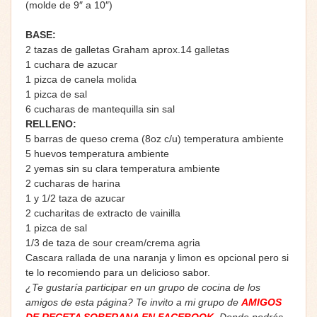
(molde de 9″ a 10″)
BASE:
2 tazas de galletas Graham aprox.14 galletas
1 cuchara de azucar
1 pizca de canela molida
1 pizca de sal
6 cucharas de mantequilla sin sal
RELLENO:
5 barras de queso crema (8oz c/u) temperatura ambiente
5 huevos temperatura ambiente
2 yemas sin su clara temperatura ambiente
2 cucharas de harina
1 y 1/2 taza de azucar
2 cucharitas de extracto de vainilla
1 pizca de sal
1/3 de taza de sour cream/crema agria
Cascara rallada de una naranja y limon es opcional pero si
te lo recomiendo para un delicioso sabor.
¿Te gustaría participar en un grupo de cocina de los
amigos de esta página? Te invito a mi grupo de
AMIGOS
DE RECETA SOBERANA EN FACEBOOK
. Donde podrás