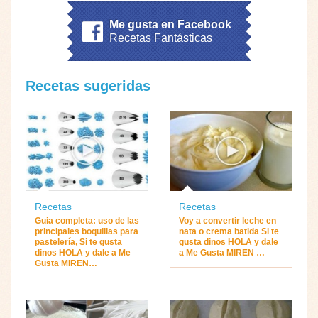
Me gusta en Facebook
Recetas Fantásticas
Recetas sugeridas
Recetas
Recetas
Guia completa: uso de las
Voy a convertir leche en
principales boquillas para
nata o crema batida Si te
pastelería, Si te gusta
gusta dinos HOLA y dale
dinos HOLA y dale a Me
a Me Gusta MIREN …
Gusta MIREN…